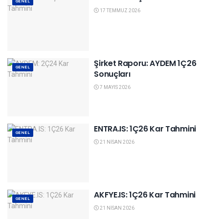
GENEL
17 TEMMUZ 2026
Şirket Raporu: AYDEM 1Ç26
GENEL
Sonuçları
7 MAYIS 2026
ENTRA.IS: 1Ç26 Kar Tahmini
GENEL
21 NISAN 2026
AKFYE.IS: 1Ç26 Kar Tahmini
GENEL
21 NISAN 2026