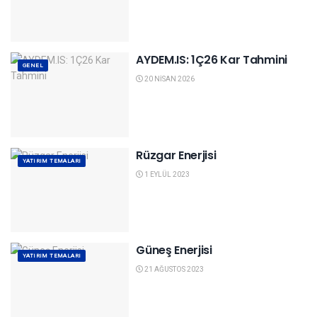
AYDEM.IS: 1Ç26 Kar Tahmini
GENEL
20 NISAN 2026
Rüzgar Enerjisi
YATIRIM TEMALARI
1 EYLÜL 2023
Güneş Enerjisi
YATIRIM TEMALARI
21 AĞUSTOS 2023