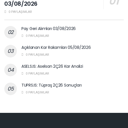
03/08/2026
0 PAYLAŞIMLAR
Pay Geri Alımları 03/08/2026
0 PAYLAŞIMLAR
Açıklanan Kar Rakamları 05/08/2026
0 PAYLAŞIMLAR
ASELS.IS: Aselsan 2Ç26 Kar Analizi
0 PAYLAŞIMLAR
TUPRS.IS: Tüpraş 2Ç26 Sonuçları
0 PAYLAŞIMLAR