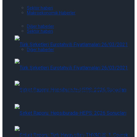
Sektör haberi
Makroekonomik Haberler
Diğer haberler
Sektör haberi
Diğer haberler
Eurotahvil Piyasasında Neler Oluyor 07/08/2026
Eurotahvil Piyasasında Neler Oluyor 07/08/2026
Şirket Raporu: Hepsiburada-HEPS: 2Ç26 Sonuçları
Şirket Raporu: Hepsiburada-HEPS: 2Ç26 Sonuçları