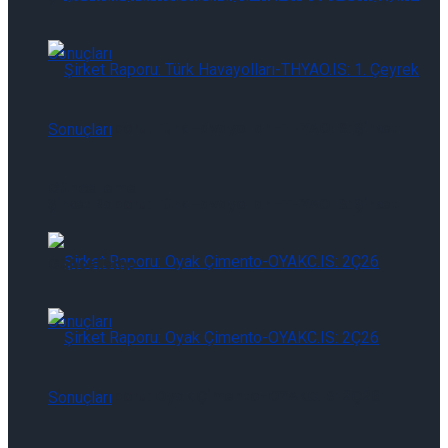
Şirket Raporu: Türk Havayolları-THYAO.IS: Şirket
Güncelleme
Şirket Raporu: Türk Havayolları-THYAO.IS: Şirket
Güncelleme
Şirket Raporu: Oyak Çimento-OYAKC.IS: 2Ç26