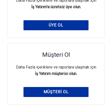
Daha Fazla içeriklere ve raporlara ulaşmak için
İş Yatırım'a ücretsiz üye olun.
ÜYE OL
Müşteri Ol
Daha Fazla içeriklere ve raporlara ulaşmak için
İş Yatırım müşterisi olun.
MÜŞTERI OL