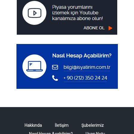
Hakkında
İletişim
Şubelerimiz
Nasıl Hesap Açabilirim?
Uyarı Notu