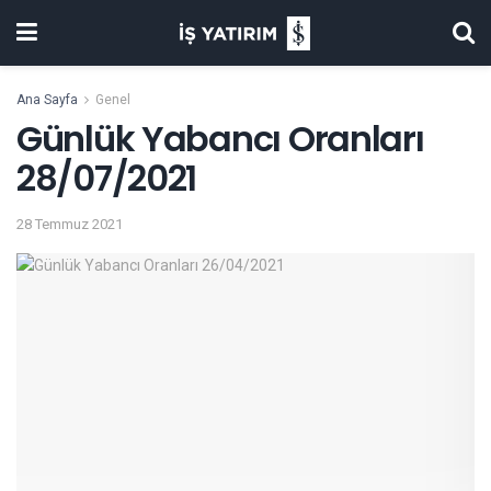
Ana Sayfa
Genel
Günlük Yabancı Oranları
28/07/2021
28 Temmuz 2021