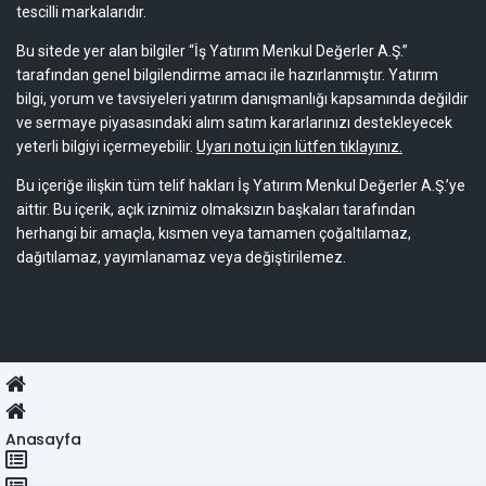
tescilli markalarıdır.
Bu sitede yer alan bilgiler “İş Yatırım Menkul Değerler A.Ş.”
tarafından genel bilgilendirme amacı ile hazırlanmıştır. Yatırım
bilgi, yorum ve tavsiyeleri yatırım danışmanlığı kapsamında değildir
ve sermaye piyasasındaki alım satım kararlarınızı destekleyecek
yeterli bilgiyi içermeyebilir.
Uyarı notu için lütfen tıklayınız.
Bu içeriğe ilişkin tüm telif hakları İş Yatırım Menkul Değerler A.Ş.’ye
aittir. Bu içerik, açık iznimiz olmaksızın başkaları tarafından
herhangi bir amaçla, kısmen veya tamamen çoğaltılamaz,
dağıtılamaz, yayımlanamaz veya değiştirilemez.
Anasayfa