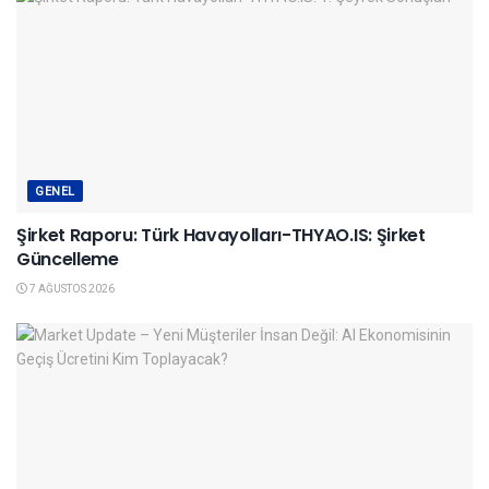
GENEL
Şirket Raporu: Türk Havayolları-THYAO.IS: Şirket
Güncelleme
7 AĞUSTOS 2026