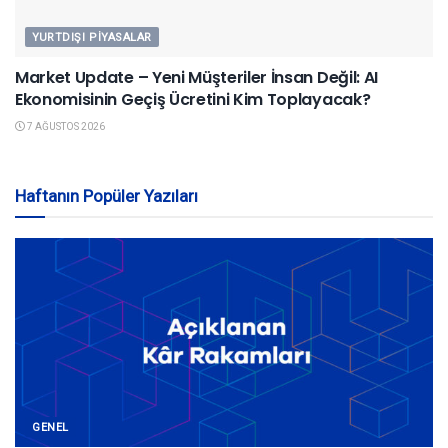
YURTDIŞI PIYASALAR
Market Update – Yeni Müşteriler İnsan Değil: AI
Ekonomisinin Geçiş Ücretini Kim Toplayacak?
7 AĞUSTOS 2026
Haftanın Popüler Yazıları
GENEL