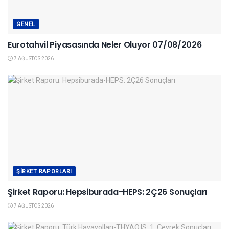
GENEL
Eurotahvil Piyasasında Neler Oluyor 07/08/2026
7 AĞUSTOS 2026
ŞIRKET RAPORLARI
Şirket Raporu: Hepsiburada-HEPS: 2Ç26 Sonuçları
7 AĞUSTOS 2026