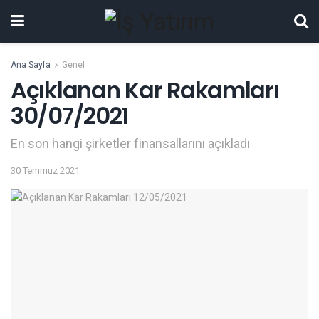
Ana Sayfa
Genel
Açıklanan Kar Rakamları
30/07/2021
En son hangi şirketler finansallarını açıkladı
30 Temmuz 2021