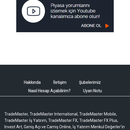
Hakkında
İletişim
Şubelerimiz
Nasıl Hesap Açabilirim?
Uyarı Notu
TradeMaster, TradeMaster International, TradeMaster Mobile,
TradeMaster İş Yatırım, TradeMaster FX, TradeMaster FX Plus,
Invest Art, Geniş Açı ve Camiş Online, İş Yatırım Menkul Değerler'in