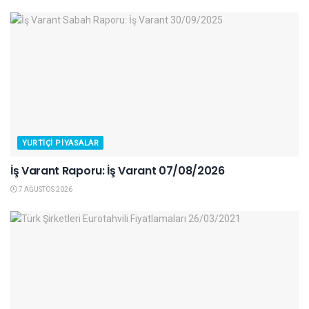
YURTIÇI PIYASALAR
İş Varant Raporu: İş Varant 07/08/2026
7 AĞUSTOS 2026