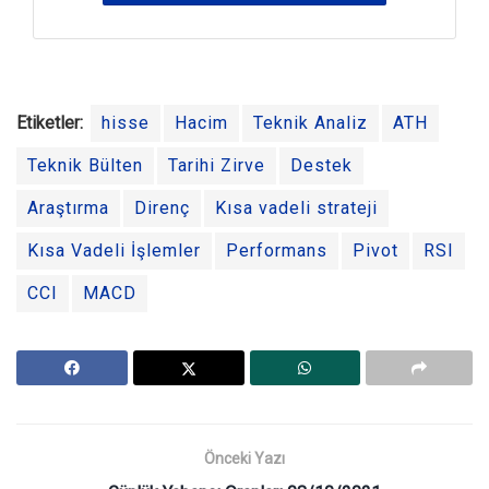
Etiketler:
hisse
Hacim
Teknik Analiz
ATH
Teknik Bülten
Tarihi Zirve
Destek
Araştırma
Direnç
Kısa vadeli strateji
Kısa Vadeli İşlemler
Performans
Pivot
RSI
CCI
MACD
Önceki Yazı