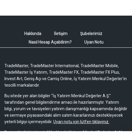
Hakkında
İletişim
Şubelerimiz
Nasıl Hesap Açabilirim?
Uyarı Notu
TradeMaster, TradeMaster International, TradeMaster Mobile,
TradeMaster İş Yatırım, TradeMaster FX, TradeMaster FX Plus,
Invest Art, Geniş Açı ve Camiş Online, İş Yatırım Menkul Değerler'in
tescilli markalarıdır.
Bu sitede yer alan bilgiler “İş Yatırım Menkul Değerler A.Ş.”
tarafından genel bilgilendirme amacı ile hazırlanmıştır. Yatırım
bilgi, yorum ve tavsiyeleri yatırım danışmanlığı kapsamında değildir
ve sermaye piyasasındaki alım satım kararlarınızı destekleyecek
yeterli bilgiyi içermeyebilir.
Uyarı notu için lütfen tıklayınız.