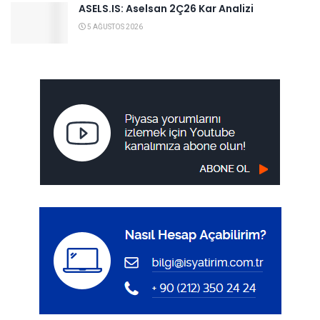
ASELS.IS: Aselsan 2Ç26 Kar Analizi
5 AĞUSTOS 2026