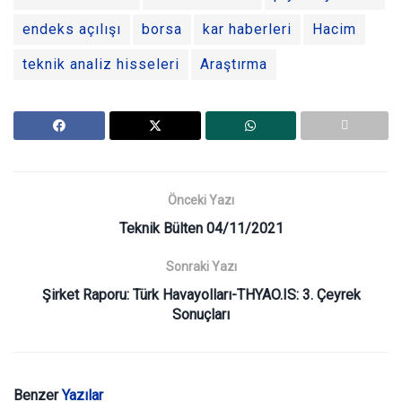
endeks açılışı
borsa
kar haberleri
Hacim
teknik analiz hisseleri
Araştırma
Önceki Yazı
Teknik Bülten 04/11/2021
Sonraki Yazı
Şirket Raporu: Türk Havayolları-THYAO.IS: 3. Çeyrek
Sonuçları
Benzer
Yazılar