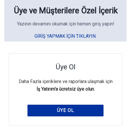
Üye ve Müşterilere Özel İçerik
Yazının devamını okumak için hemen giriş yapın!
GIRIŞ YAPMAK IÇIN TIKLAYIN.
Üye Ol
Daha Fazla içeriklere ve raporlara ulaşmak için
İş Yatırım'a ücretsiz üye olun.
ÜYE OL