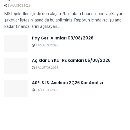
3 AĞUSTOS 2026
BIST şirketleri içinde dün akşam/bu sabah finansallarını açıklayan
şirketler listesini aşağıda bulabilirsiniz. Raporun içinde ise, şu ana
kadar finansallarını açıklayan...
Pay Geri Alımları 03/08/2026
3 AĞUSTOS 2026
Açıklanan Kar Rakamları 05/08/2026
5 AĞUSTOS 2026
ASELS.IS: Aselsan 2Ç26 Kar Analizi
5 AĞUSTOS 2026