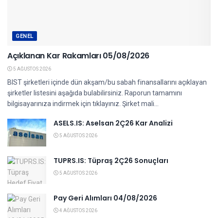
GENEL
Açıklanan Kar Rakamları 05/08/2026
5 AĞUSTOS 2026
BIST şirketleri içinde dün akşam/bu sabah finansallarını açıklayan
şirketler listesini aşağıda bulabilirsiniz. Raporun tamamını
bilgisayarınıza indirmek için tıklayınız. Şirket mali...
ASELS.IS: Aselsan 2Ç26 Kar Analizi
5 AĞUSTOS 2026
TUPRS.IS: Tüpraş 2Ç26 Sonuçları
5 AĞUSTOS 2026
Pay Geri Alımları 04/08/2026
4 AĞUSTOS 2026