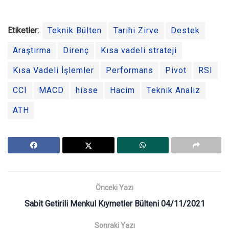
Etiketler:
Teknik Bülten
Tarihi Zirve
Destek
Araştırma
Direnç
Kısa vadeli strateji
Kısa Vadeli İşlemler
Performans
Pivot
RSI
CCI
MACD
hisse
Hacim
Teknik Analiz
ATH
Önceki Yazı
Sabit Getirili Menkul Kıymetler Bülteni 04/11/2021
Sonraki Yazı