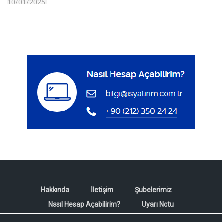
Hakkında
İletişim
Şubelerimiz
Nasıl Hesap Açabilirim?
Uyarı Notu