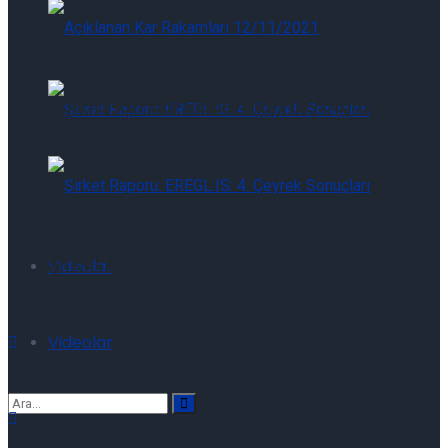
Açıklanan Kar Rakamları 07/08/2026
Açıklanan Kar Rakamları 07/08/2026
Şirket Raporu: EREGL.IS: 2Ç26 Sonuçları
Şirket Raporu: EREGL.IS: 2Ç26 Sonuçları
Videolar
Videolar