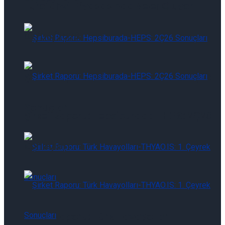
Eurotahvil Piyasasında Neler Oluyor
07/08/2026
Şirket Raporu: Hepsiburada-HEPS: 2Ç26
Sonuçları
Şirket Raporu: Hepsiburada-HEPS: 2Ç26
Sonuçları
Şirket Raporu: Türk Havayolları-