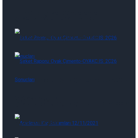
THYAO.IS: Şirket Güncelleme
Şirket Raporu: Türk Havayolları-
THYAO.IS: Şirket Güncelleme
Şirket Raporu: Oyak Çimento-OYAKC.IS:
2Ç26 Sonuçları
Şirket Raporu: Oyak Çimento-OYAKC.IS:
2Ç26 Sonuçları