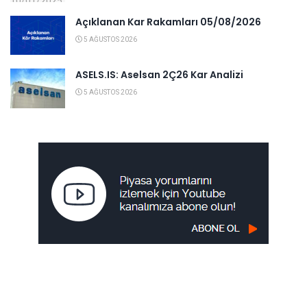
Açıklanan Kar Rakamları 05/08/2026
5 AĞUSTOS 2026
ASELS.IS: Aselsan 2Ç26 Kar Analizi
5 AĞUSTOS 2026