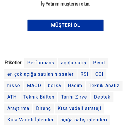
İş Yatırım müşterisi olun.
MÜŞTERI OL
Etiketler:
Performans
açığa satış
Pivot
en çok açığa satılan hisseler
RSI
CCI
hisse
MACD
borsa
Hacim
Teknik Analiz
ATH
Teknik Bülten
Tarihi Zirve
Destek
Araştırma
Direnç
Kısa vadeli strateji
Kısa Vadeli İşlemler
açığa satış işlemleri