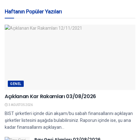
Haftanın Popüler Yazıları
GENEL
Açıklanan Kar Rakamları 03/08/2026
3 AĞUSTOS 2026
BIST şirketleri içinde dün akşam/bu sabah finansallarını açıklayan
şirketler listesini aşağıda bulabilirsiniz. Raporun içinde ise, şu ana
kadar finansallarını açıklayan...
Pay Geri Alımları 03/08/2026