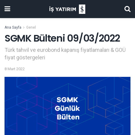
Ana Sayfa
Genel
SGMK Bülteni 09/03/2022
Türk tahvil ve eurobond kapanış fiyatlamaları & GOÜ
fiyat göstergeleri
8 Mart 2022