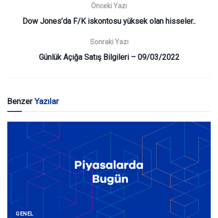
Önceki Yazı
Dow Jones’da F/K iskontosu yüksek olan hisseler..
Sonraki Yazı
Günlük Açığa Satış Bilgileri – 09/03/2022
Benzer
Yazılar
GENEL