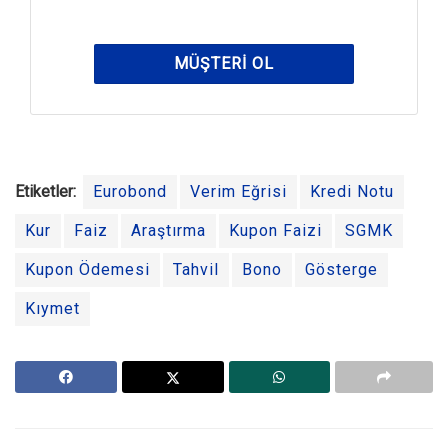
MÜŞTERI OL
Etiketler:
Eurobond
Verim Eğrisi
Kredi Notu
Kur
Faiz
Araştırma
Kupon Faizi
SGMK
Kupon Ödemesi
Tahvil
Bono
Gösterge
Kıymet