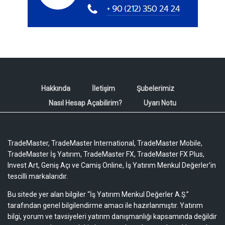
Hakkında
İletişim
Şubelerimiz
Nasıl Hesap Açabilirim?
Uyarı Notu
TradeMaster, TradeMaster International, TradeMaster Mobile,
TradeMaster İş Yatırım, TradeMaster FX, TradeMaster FX Plus,
Invest Art, Geniş Açı ve Camiş Online, İş Yatırım Menkul Değerler'in
tescilli markalarıdır.
Bu sitede yer alan bilgiler “İş Yatırım Menkul Değerler A.Ş.”
tarafından genel bilgilendirme amacı ile hazırlanmıştır. Yatırım
bilgi, yorum ve tavsiyeleri yatırım danışmanlığı kapsamında değildir