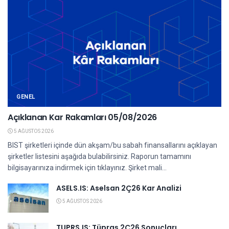
GENEL
Açıklanan Kar Rakamları 05/08/2026
5 AĞUSTOS 2026
BIST şirketleri içinde dün akşam/bu sabah finansallarını açıklayan
şirketler listesini aşağıda bulabilirsiniz. Raporun tamamını
bilgisayarınıza indirmek için tıklayınız. Şirket mali...
ASELS.IS: Aselsan 2Ç26 Kar Analizi
5 AĞUSTOS 2026
TUPRS.IS: Tüpraş 2Ç26 Sonuçları