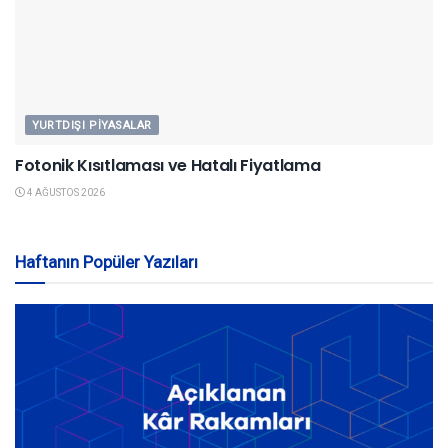
YURTDIŞI PIYASALAR
Fotonik Kısıtlaması ve Hatalı Fiyatlama
4 AĞUSTOS 2026
Haftanın Popüler Yazıları