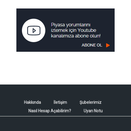
Hakkında
İletişim
Şubelerimiz
Nasıl Hesap Açabilirim?
Uyarı Notu