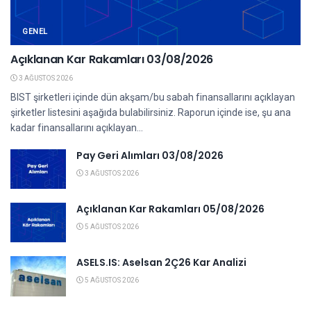
GENEL
Açıklanan Kar Rakamları 03/08/2026
3 AĞUSTOS 2026
BIST şirketleri içinde dün akşam/bu sabah finansallarını açıklayan
şirketler listesini aşağıda bulabilirsiniz. Raporun içinde ise, şu ana
kadar finansallarını açıklayan...
Pay Geri Alımları 03/08/2026
3 AĞUSTOS 2026
Açıklanan Kar Rakamları 05/08/2026
5 AĞUSTOS 2026
ASELS.IS: Aselsan 2Ç26 Kar Analizi
5 AĞUSTOS 2026