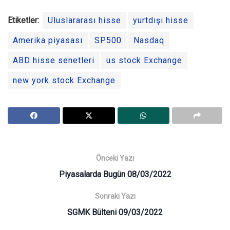
Etiketler:
Uluslararası hisse
yurtdışı hisse
Amerika piyasası
SP500
Nasdaq
ABD hisse senetleri
us stock Exchange
new york stock Exchange
Önceki Yazı
Piyasalarda Bugün 08/03/2022
Sonraki Yazı
SGMK Bülteni 09/03/2022