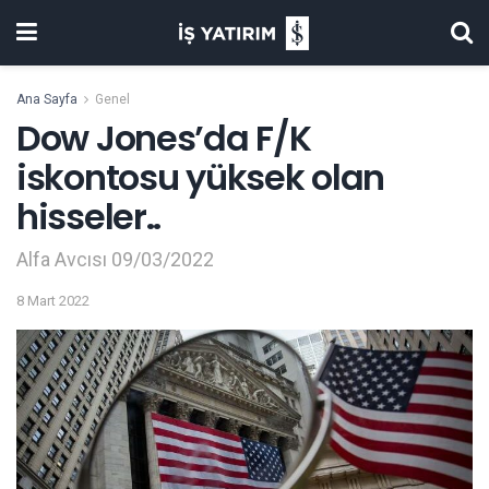
Ana Sayfa
Genel
Dow Jones’da F/K
iskontosu yüksek olan
hisseler..
Alfa Avcısı 09/03/2022
8 Mart 2022