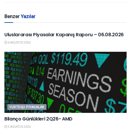
Benzer
Yazılar
YURTDIŞI PIYASALAR
Uluslararası Piyasalar Kapanış Raporu – 06.08.2026
6 AĞUSTOS 2026
YURTDIŞI PIYASALAR
Bilanço Günlükleri 2Q26- AMD
5 AĞUSTOS 2026