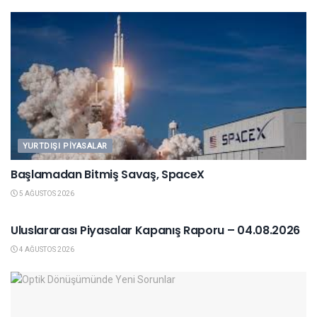
YURTDIŞI PIYASALAR
Başlamadan Bitmiş Savaş, SpaceX
5 AĞUSTOS 2026
YURTDIŞI PIYASALAR
Uluslararası Piyasalar Kapanış Raporu – 04.08.2026
4 AĞUSTOS 2026