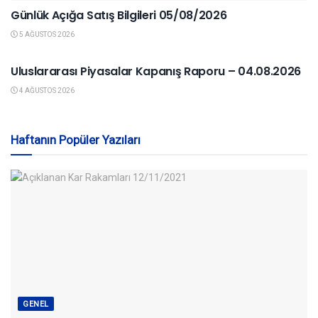
Günlük Açığa Satış Bilgileri 05/08/2026
5 AĞUSTOS 2026
YURTDIŞI PIYASALAR
Uluslararası Piyasalar Kapanış Raporu – 04.08.2026
4 AĞUSTOS 2026
Haftanın Popüler Yazıları
GENEL