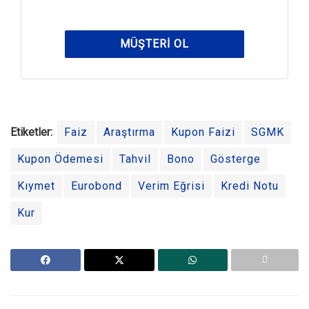
MÜŞTERI OL
Etiketler:
Faiz
Araştırma
Kupon Faizi
SGMK
Kupon Ödemesi
Tahvil
Bono
Gösterge
Kıymet
Eurobond
Verim Eğrisi
Kredi Notu
Kur