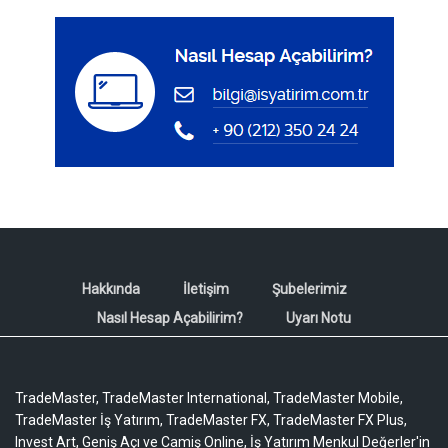
Hakkında
İletişim
Şubelerimiz
Nasıl Hesap Açabilirim?
Uyarı Notu
TradeMaster, TradeMaster International, TradeMaster Mobile,
TradeMaster İş Yatırım, TradeMaster FX, TradeMaster FX Plus,
Invest Art, Geniş Açı ve Camiş Online, İş Yatırım Menkul Değerler'in