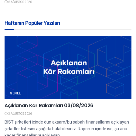
6 AĞUSTOS 2026
Haftanın Popüler Yazıları
GENEL
Açıklanan Kar Rakamları 03/08/2026
3 AĞUSTOS 2026
BIST şirketleri içinde dün akşam/bu sabah finansallarını açıklayan
şirketler listesini aşağıda bulabilirsiniz. Raporun içinde ise, şu ana
kadar finansallarını açıklayan...