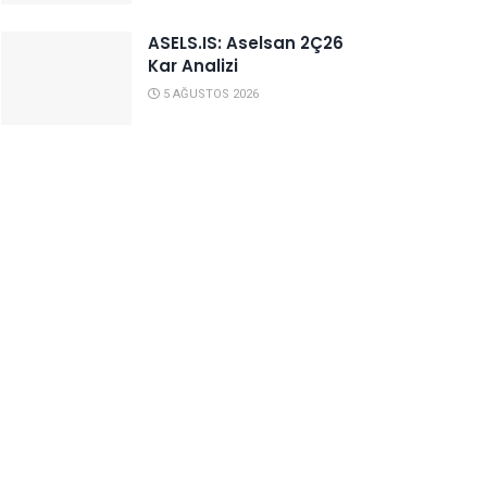
ASELS.IS: Aselsan 2Ç26
Kar Analizi
5 AĞUSTOS 2026