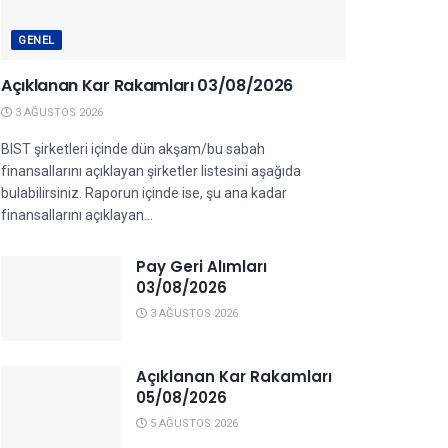
GENEL
Açıklanan Kar Rakamları 03/08/2026
3 AĞUSTOS 2026
BIST şirketleri içinde dün akşam/bu sabah
finansallarını açıklayan şirketler listesini aşağıda
bulabilirsiniz. Raporun içinde ise, şu ana kadar
finansallarını açıklayan...
Pay Geri Alımları
03/08/2026
3 AĞUSTOS 2026
Açıklanan Kar Rakamları
05/08/2026
5 AĞUSTOS 2026