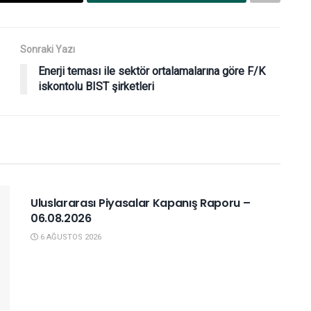
Sonraki Yazı
Enerji teması ile sektör ortalamalarına göre F/K
iskontolu BIST şirketleri
YURTDIŞI PIYASALAR
Uluslararası Piyasalar Kapanış Raporu –
06.08.2026
6 AĞUSTOS 2026