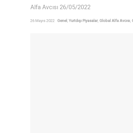
Alfa Avcısı 26/05/2022
26 Mayıs 2022
Genel
,
Yurtdışı Piyasalar
,
Global Alfa Avcısı
,