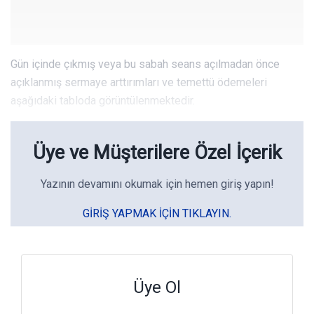
Gün içinde çıkmış veya bu sabah seans açılmadan önce
açıklanmış sermaye arttırımları ve temettü ödemeleri
aşağıdaki tabloda görüntülenmektedir.
Üye ve Müşterilere Özel İçerik
Yazının devamını okumak için hemen giriş yapın!
GIRIŞ YAPMAK IÇIN TIKLAYIN.
Üye Ol