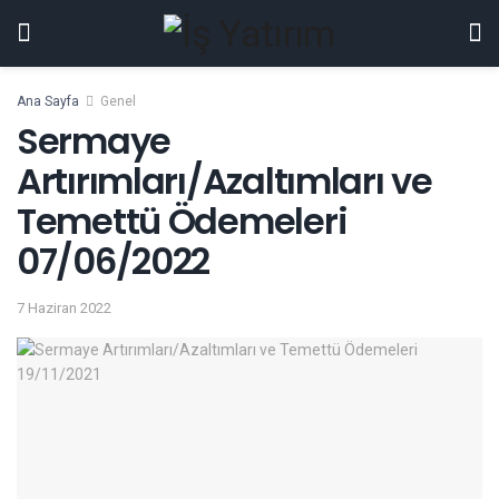
Ana Sayfa
Genel
Sermaye
Artırımları/Azaltımları ve
Temettü Ödemeleri
07/06/2022
7 Haziran 2022