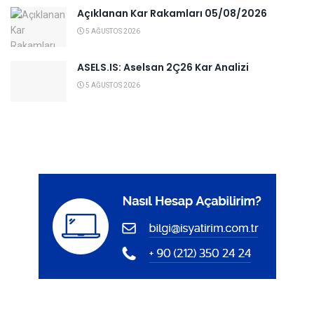
Açıklanan Kar Rakamları 05/08/2026
5 AĞUSTOS 2026
ASELS.IS: Aselsan 2Ç26 Kar Analizi
5 AĞUSTOS 2026