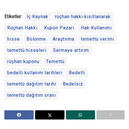
Etiketler:
İç Kaynak
rüçhan hakkı kısıtlanarak
Rüçhan Hakkı
Kupon Pazarı
Hak Kullanımı
hisse
Bölünme
Araştırma
temettü verimi
temettü hisseleri
Sermaye artırım
rüçhan kuponu
Temettü
bedelli kullanım tarihleri
Bedelli
temettü dağıtım tarihi
Bedelsiz
temettü dağıtım oranı