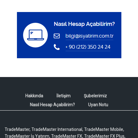
Hakkında
İletişim
Şubelerimiz
Nasıl Hesap Açabilirim?
Uyarı Notu
TradeMaster, TradeMaster International, TradeMaster Mobile,
TradeMaster İş Yatırım, TradeMaster FX, TradeMaster FX Plus,