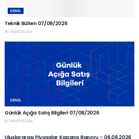
GENEL
Teknik Bülten 07/08/2026
7 AĞUSTOS 2026
GENEL
Günlük Açığa Satış Bilgileri 07/08/2026
7 AĞUSTOS 2026
YURTDIŞI PIYASALAR
Uluslararası Piyasalar Kapanış Raporu – 06.08.2026