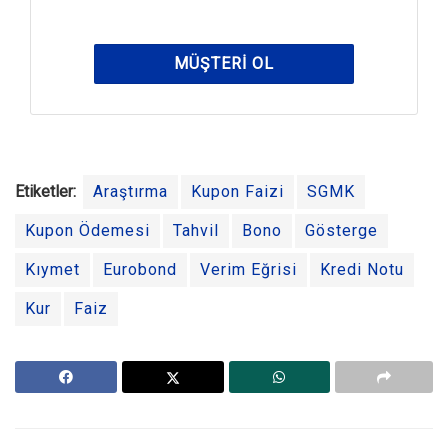
MÜŞTERI OL
Etiketler:
Araştırma
Kupon Faizi
SGMK
Kupon Ödemesi
Tahvil
Bono
Gösterge
Kıymet
Eurobond
Verim Eğrisi
Kredi Notu
Kur
Faiz