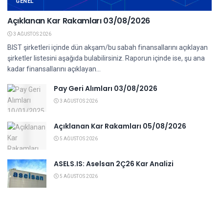
GENEL
Açıklanan Kar Rakamları 03/08/2026
3 AĞUSTOS 2026
BIST şirketleri içinde dün akşam/bu sabah finansallarını açıklayan
şirketler listesini aşağıda bulabilirsiniz. Raporun içinde ise, şu ana
kadar finansallarını açıklayan...
Pay Geri Alımları 03/08/2026
3 AĞUSTOS 2026
Açıklanan Kar Rakamları 05/08/2026
5 AĞUSTOS 2026
ASELS.IS: Aselsan 2Ç26 Kar Analizi
5 AĞUSTOS 2026