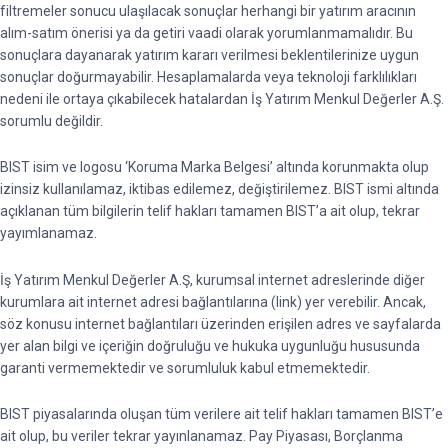
filtremeler sonucu ulaşılacak sonuçlar herhangi bir yatırım aracının
alım-satım önerisi ya da getiri vaadi olarak yorumlanmamalıdır. Bu
sonuçlara dayanarak yatırım kararı verilmesi beklentilerinize uygun
sonuçlar doğurmayabilir. Hesaplamalarda veya teknoloji farklılıkları
nedeni ile ortaya çıkabilecek hatalardan İş Yatırım Menkul Değerler A.Ş.
sorumlu değildir.
BIST isim ve logosu ‘Koruma Marka Belgesi’ altında korunmakta olup
izinsiz kullanılamaz, iktibas edilemez, değiştirilemez. BIST ismi altında
açıklanan tüm bilgilerin telif hakları tamamen BIST’a ait olup, tekrar
yayımlanamaz.
İş Yatırım Menkul Değerler A.Ş, kurumsal internet adreslerinde diğer
kurumlara ait internet adresi bağlantılarına (link) yer verebilir. Ancak,
söz konusu internet bağlantıları üzerinden erişilen adres ve sayfalarda
yer alan bilgi ve içeriğin doğruluğu ve hukuka uygunluğu hususunda
garanti vermemektedir ve sorumluluk kabul etmemektedir.
BIST piyasalarında oluşan tüm verilere ait telif hakları tamamen BIST’e
ait olup, bu veriler tekrar yayınlanamaz. Pay Piyasası, Borçlanma