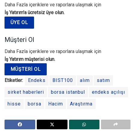
Daha Fazla içeriklere ve raporlara ulaşmak için
İş Yatırım'a ücretsiz üye olun.
ÜYE OL
Müşteri Ol
Daha Fazla içeriklere ve raporlara ulaşmak için
İş Yatırım müşterisi olun.
MÜŞTERI OL
Etiketler:
Endeks
BIST100
alım
satım
sirket haberleri
borsa istanbul
endeks açılışı
hisse
borsa
Hacim
Araştırma