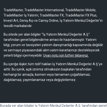
TradeMaster, TradeMaster International, TradeMaster Mobile,
TradeMaster İş Yatırım, TradeMaster FX, TradeMaster FX Plus,
Invest Art, Geniş Açı ve Camiş Online, İş Yatırım Menkul Değerler'in
tescilli markalarıdır.
Bu sitede yer alan bilgiler “İş Yatırım Menkul Değerler A.Ş.”
tarafından genel bilgilendirme amacı ile hazırlanmıştır. Yatırım
bilgi, yorum ve tavsiyeleri yatırım danışmanlığı kapsamında değildir
ve sermaye piyasasındaki alım satım kararlarınızı destekleyecek
yeterli bilgiyi içermeyebilir.
Uyarı notu için lütfen tıklayınız.
Bu içeriğe ilişkin tüm telif hakları İş Yatırım Menkul Değerler A.Ş.’ye
aittir. Bu içerik, açık iznimiz olmaksızın başkaları tarafından
herhangi bir amaçla, kısmen veya tamamen çoğaltılamaz,
dağıtılamaz, yayımlanamaz veya değiştirilemez.
Burada yer alan bilgiler İş Yatırım Menkul Değerler A.Ş. tarafından genel