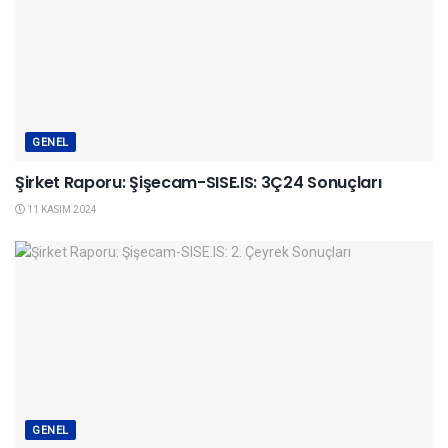
GENEL
Şirket Raporu: Şişecam-SISE.IS: 3Ç24 Sonuçları
11 KASIM 2024
GENEL