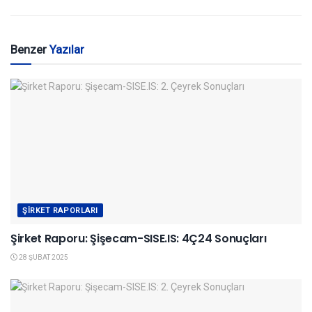
Benzer
Yazılar
ŞIRKET RAPORLARI
Şirket Raporu: Şişecam-SISE.IS: 4Ç24 Sonuçları
28 ŞUBAT 2025