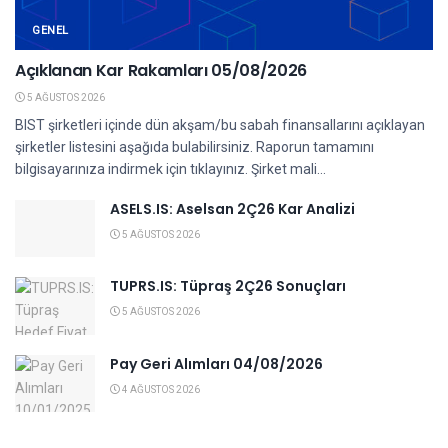
GENEL
Açıklanan Kar Rakamları 05/08/2026
5 AĞUSTOS 2026
BIST şirketleri içinde dün akşam/bu sabah finansallarını açıklayan
şirketler listesini aşağıda bulabilirsiniz. Raporun tamamını
bilgisayarınıza indirmek için tıklayınız. Şirket mali...
ASELS.IS: Aselsan 2Ç26 Kar Analizi
5 AĞUSTOS 2026
TUPRS.IS: Tüpraş 2Ç26 Sonuçları
5 AĞUSTOS 2026
Pay Geri Alımları 04/08/2026
4 AĞUSTOS 2026