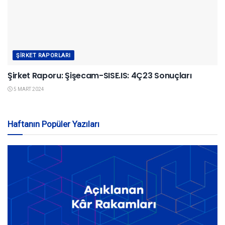
ŞIRKET RAPORLARI
Şirket Raporu: Şişecam-SISE.IS: 4Ç23 Sonuçları
5 MART 2024
Haftanın Popüler Yazıları