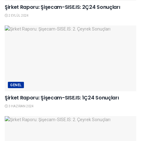
Şirket Raporu: Şişecam-SISE.IS: 2Ç24 Sonuçları
2 EYLÜL 2024
GENEL
Şirket Raporu: Şişecam-SISE.IS: 1Ç24 Sonuçları
3 HAZIRAN 2024