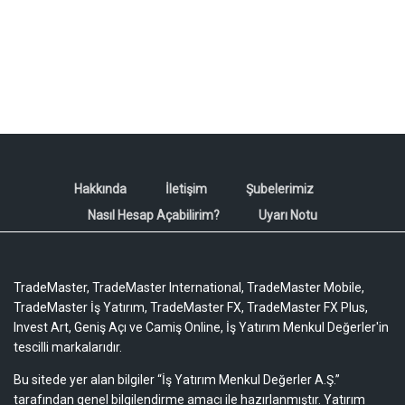
Hakkında
İletişim
Şubelerimiz
Nasıl Hesap Açabilirim?
Uyarı Notu
TradeMaster, TradeMaster International, TradeMaster Mobile,
TradeMaster İş Yatırım, TradeMaster FX, TradeMaster FX Plus,
Invest Art, Geniş Açı ve Camiş Online, İş Yatırım Menkul Değerler'in
tescilli markalarıdır.
Bu sitede yer alan bilgiler “İş Yatırım Menkul Değerler A.Ş.”
tarafından genel bilgilendirme amacı ile hazırlanmıştır. Yatırım