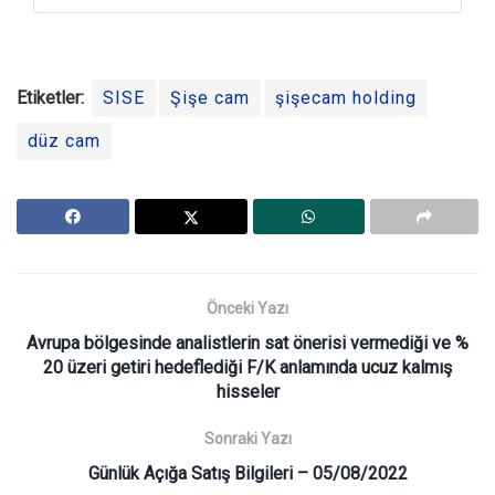
Etiketler:
SISE
Şişe cam
şişecam holding
düz cam
Önceki Yazı
Avrupa bölgesinde analistlerin sat önerisi vermediği ve %
20 üzeri getiri hedeflediği F/K anlamında ucuz kalmış
hisseler
Sonraki Yazı
Günlük Açığa Satış Bilgileri – 05/08/2022