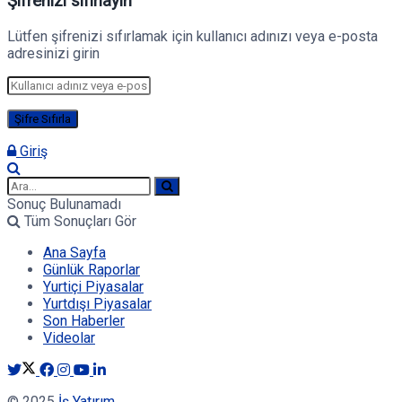
Şifrenizi sıfırlayın
Lütfen şifrenizi sıfırlamak için kullanıcı adınızı veya e-posta
adresinizi girin
Giriş
Sonuç Bulunamadı
Tüm Sonuçları Gör
Ana Sayfa
Günlük Raporlar
Yurtiçi Piyasalar
Yurtdışı Piyasalar
Son Haberler
Videolar
© 2025
İş Yatırım