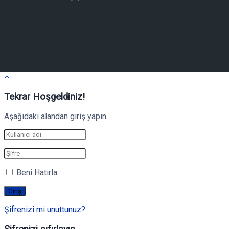
Tekrar Hoşgeldiniz!
Aşağıdaki alandan giriş yapın
Beni Hatırla
Şifrenizi mi unuttunuz?