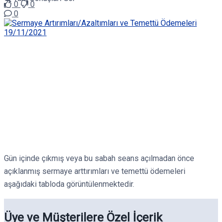
0
0
0
Gün içinde çıkmış veya bu sabah seans açılmadan önce
açıklanmış sermaye arttırımları ve temettü ödemeleri
aşağıdaki tabloda görüntülenmektedir.
Üye ve Müşterilere Özel İçerik