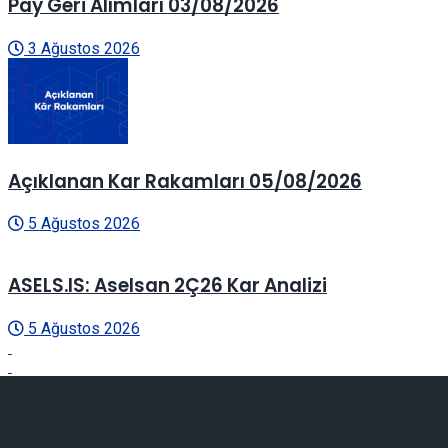
Pay Geri Alımları 03/08/2026
3 Ağustos 2026
Açıklanan Kar Rakamları 05/08/2026
5 Ağustos 2026
ASELS.IS: Aselsan 2Ç26 Kar Analizi
5 Ağustos 2026