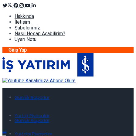
Hakkında
İletişim
Şubelerimiz
Nasıl Hesap Açabilirim?
Uyarı Notu
Giriş Yap
Günlük Raporlar
Yurtiçi Piyasalar
Günlük Raporlar
Yurtdışı Piyasalar