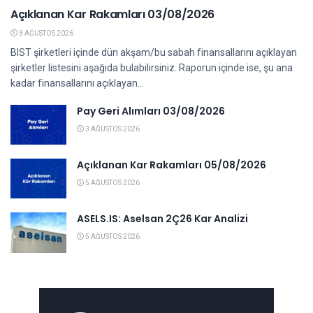
Açıklanan Kar Rakamları 03/08/2026
3 AĞUSTOS 2026
BIST şirketleri içinde dün akşam/bu sabah finansallarını açıklayan
şirketler listesini aşağıda bulabilirsiniz. Raporun içinde ise, şu ana
kadar finansallarını açıklayan...
Pay Geri Alımları 03/08/2026
3 AĞUSTOS 2026
Açıklanan Kar Rakamları 05/08/2026
5 AĞUSTOS 2026
ASELS.IS: Aselsan 2Ç26 Kar Analizi
5 AĞUSTOS 2026