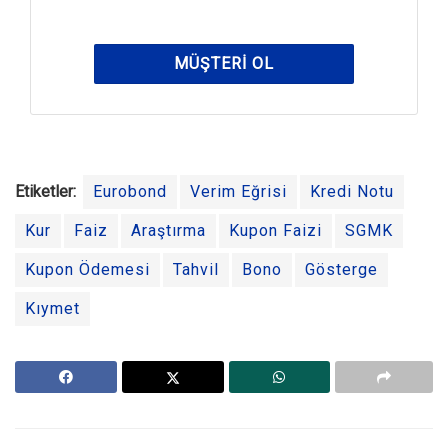
MÜŞTERI OL
Etiketler:
Eurobond
Verim Eğrisi
Kredi Notu
Kur
Faiz
Araştırma
Kupon Faizi
SGMK
Kupon Ödemesi
Tahvil
Bono
Gösterge
Kıymet