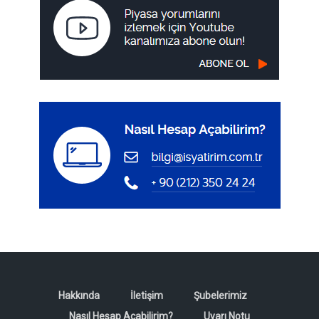
Hakkında
İletişim
Şubelerimiz
Nasıl Hesap Açabilirim?
Uyarı Notu