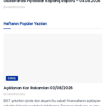
Uluslararası Piyasalar Kapanış Raporu – 04.08.2026
4 AĞUSTOS 2026
Haftanın Popüler Yazıları
GENEL
Açıklanan Kar Rakamları 03/08/2026
3 AĞUSTOS 2026
BIST şirketleri içinde dün akşam/bu sabah finansallarını açıklayan