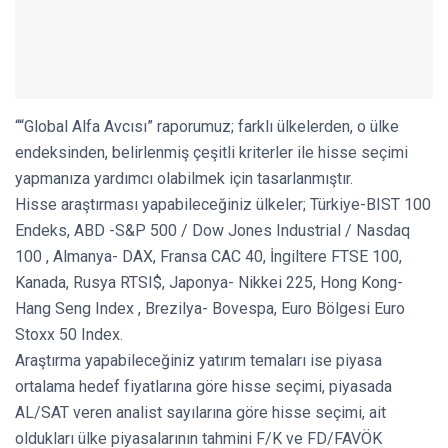
““Global Alfa Avcısı” raporumuz; farklı ülkelerden, o ülke
endeksinden, belirlenmiş çeşitli kriterler ile hisse seçimi
yapmanıza yardımcı olabilmek için tasarlanmıştır.
Hisse araştırması yapabileceğiniz ülkeler; Türkiye-BIST 100
Endeks, ABD -S&P 500 / Dow Jones Industrial / Nasdaq
100 , Almanya- DAX, Fransa CAC 40, İngiltere FTSE 100,
Kanada, Rusya RTSI$, Japonya- Nikkei 225, Hong Kong-
Hang Seng Index , Brezilya- Bovespa, Euro Bölgesi Euro
Stoxx 50 Index.
Araştırma yapabileceğiniz yatırım temaları ise piyasa
ortalama hedef fiyatlarına göre hisse seçimi, piyasada
AL/SAT veren analist sayılarına göre hisse seçimi, ait
oldukları ülke piyasalarının tahmini F/K ve FD/FAVÖK