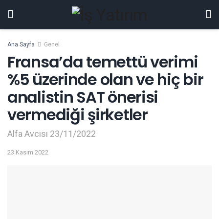
Ana Sayfa
Genel
Fransa’da temettü verimi
%5 üzerinde olan ve hiç bir
analistin SAT önerisi
vermediği şirketler
Alfa Avcısı 23/11/2022
23 Kasım 2022