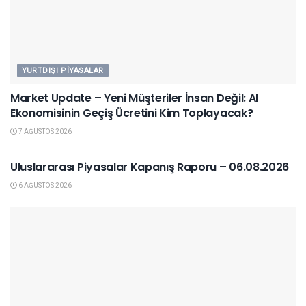
YURTDIŞI PIYASALAR
Market Update – Yeni Müşteriler İnsan Değil: AI
Ekonomisinin Geçiş Ücretini Kim Toplayacak?
7 AĞUSTOS 2026
YURTDIŞI PIYASALAR
Uluslararası Piyasalar Kapanış Raporu – 06.08.2026
6 AĞUSTOS 2026