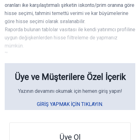
oranları ike karşılaştırmalı şirketin iskonto/prim oranına göre
hisse seçimi, tahmini temettü verimi ve kar büyümelerine
göre hisse seçimi olarak sıralanabilir.
Raporda bulunan tablolar vasıtası ile kendi yatırımcı profiline
uygun değişkenlerden hisse filtreleme de yapmanız
mümkün.
“”
Üye ve Müşterilere Özel İçerik
Yazının devamını okumak için hemen giriş yapın!
GIRIŞ YAPMAK IÇIN TIKLAYIN.
Üye Ol