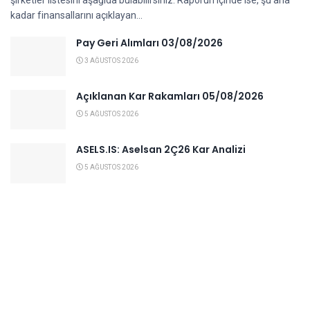
şirketler listesini aşağıda bulabilirsiniz. Raporun içinde ise, şu ana
kadar finansallarını açıklayan...
Pay Geri Alımları 03/08/2026
3 AĞUSTOS 2026
Açıklanan Kar Rakamları 05/08/2026
5 AĞUSTOS 2026
ASELS.IS: Aselsan 2Ç26 Kar Analizi
5 AĞUSTOS 2026