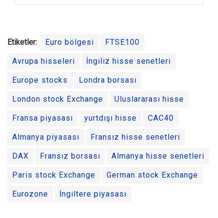
Etiketler:
Euro bölgesi
FTSE100
Avrupa hisseleri
İngiliz hisse senetleri
Europe stocks
Londra borsası
London stock Exchange
Uluslararası hisse
Fransa piyasası
yurtdışı hisse
CAC40
Almanya piyasası
Fransız hisse senetleri
DAX
Fransız borsası
Almanya hisse senetleri
Paris stock Exchange
German stock Exchange
Eurozone
İngiltere piyasası