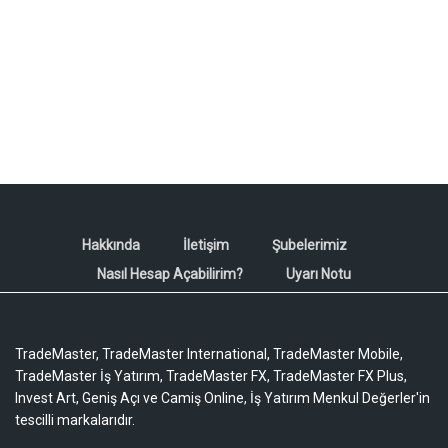
Hakkında
İletişim
Şubelerimiz
Nasıl Hesap Açabilirim?
Uyarı Notu
TradeMaster, TradeMaster International, TradeMaster Mobile,
TradeMaster İş Yatırım, TradeMaster FX, TradeMaster FX Plus,
Invest Art, Geniş Açı ve Camiş Online, İş Yatırım Menkul Değerler'in
tescilli markalarıdır.