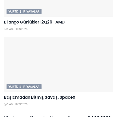
YURTDIŞI PIYASALAR
Bilanço Günlükleri 2Q26- AMD
5 AĞUSTOS 2026
YURTDIŞI PIYASALAR
Başlamadan Bitmiş Savaş, SpaceX
5 AĞUSTOS 2026
YURTDIŞI PIYASALAR