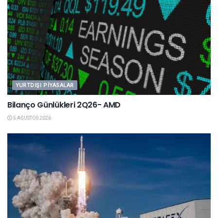
YURTDIŞI PIYASALAR
Bilanço Günlükleri 2Q26- AMD
5 AĞUSTOS 2026