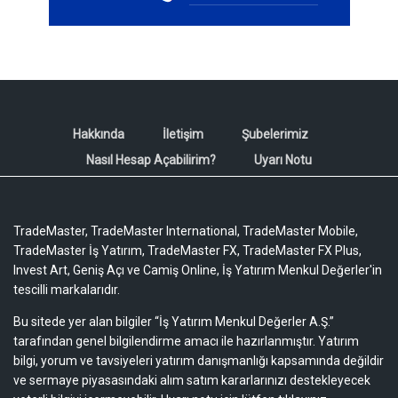
Hakkında
İletişim
Şubelerimiz
Nasıl Hesap Açabilirim?
Uyarı Notu
TradeMaster, TradeMaster International, TradeMaster Mobile,
TradeMaster İş Yatırım, TradeMaster FX, TradeMaster FX Plus,
Invest Art, Geniş Açı ve Camiş Online, İş Yatırım Menkul Değerler'in
tescilli markalarıdır.
Bu sitede yer alan bilgiler “İş Yatırım Menkul Değerler A.Ş.”
tarafından genel bilgilendirme amacı ile hazırlanmıştır. Yatırım
bilgi, yorum ve tavsiyeleri yatırım danışmanlığı kapsamında değildir
ve sermaye piyasasındaki alım satım kararlarınızı destekleyecek