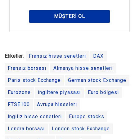
MÜŞTERI OL
Etiketler:
Fransız hisse senetleri
DAX
Fransız borsası
Almanya hisse senetleri
Paris stock Exchange
German stock Exchange
Eurozone
İngiltere piyasası
Euro bölgesi
FTSE100
Avrupa hisseleri
İngiliz hisse senetleri
Europe stocks
Londra borsası
London stock Exchange