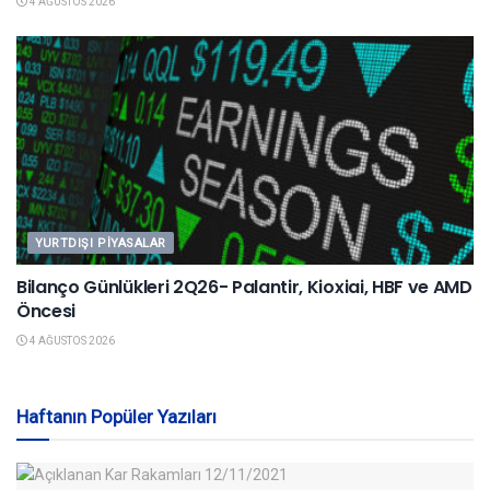
4 AĞUSTOS 2026
YURTDIŞI PIYASALAR
Bilanço Günlükleri 2Q26- Palantir, Kioxiai, HBF ve AMD
Öncesi
4 AĞUSTOS 2026
Haftanın Popüler Yazıları