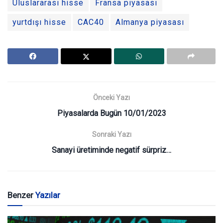
Uluslararası hisse
Fransa piyasası
yurtdışı hisse
CAC40
Almanya piyasası
Önceki Yazı
Piyasalarda Bugün 10/01/2023
Sonraki Yazı
Sanayi üretiminde negatif sürpriz…
Benzer
Yazılar