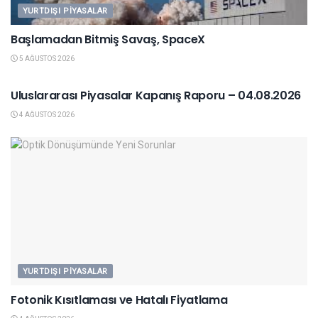
YURTDIŞI PIYASALAR
Başlamadan Bitmiş Savaş, SpaceX
5 AĞUSTOS 2026
KAPANIŞ RAPORU
Uluslararası Piyasalar Kapanış Raporu – 04.08.2026
4 AĞUSTOS 2026
YURTDIŞI PIYASALAR
Fotonik Kısıtlaması ve Hatalı Fiyatlama