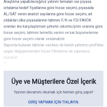
Araştırma yapabileceğiniz yatırım temaları ise piyasa
ortalama hedef fiyatlarına göre hisse seçimi, piyasada
AL/SAT veren analist sayılarına göre hisse seçimi, ait
oldukları ülke piyasalarının tahmini F/K ve FD/FAVÖK
oranları ike karşılaştırmalı şirketin iskonto/prim oranına göre
hisse seçimi, tahmini temettü verimi ve kar büyümelerine
göre hisse seçimi olarak sıralanabilir.
Raporda bulunan tablolar vasıtası ile kendi yatırımcı profiline
uygun değişkenlerden hisse filtreleme de yapmanız
mümkün.
“”
Üye ve Müşterilere Özel İçerik
Yazının devamını okumak için hemen giriş yapın!
GIRIŞ YAPMAK IÇIN TIKLAYIN.