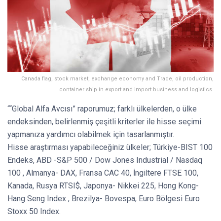
Canada flag, stock market, exchange economy and Trade, oil production,
container ship in export and import business and logistics.
““Global Alfa Avcısı” raporumuz; farklı ülkelerden, o ülke
endeksinden, belirlenmiş çeşitli kriterler ile hisse seçimi
yapmanıza yardımcı olabilmek için tasarlanmıştır.
Hisse araştırması yapabileceğiniz ülkeler; Türkiye-BIST 100
Endeks, ABD -S&P 500 / Dow Jones Industrial / Nasdaq
100 , Almanya- DAX, Fransa CAC 40, İngiltere FTSE 100,
Kanada, Rusya RTSI$, Japonya- Nikkei 225, Hong Kong-
Hang Seng Index , Brezilya- Bovespa, Euro Bölgesi Euro
Stoxx 50 Index.