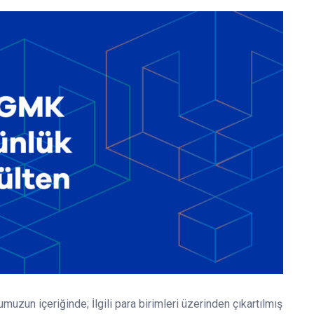
umuzun içeriğinde; İlgili para birimleri üzerinden çıkartılmış