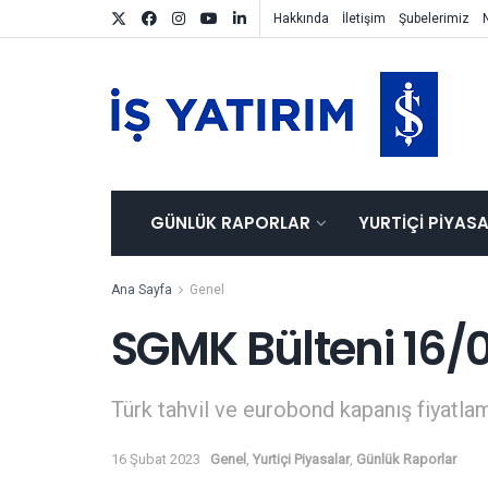
Hakkında
İletişim
Şubelerimiz
GÜNLÜK RAPORLAR
YURTIÇI PIYAS
Ana Sayfa
Genel
SGMK Bülteni 16/
Türk tahvil ve eurobond kapanış fiyatlam
16 Şubat 2023
Genel
,
Yurtiçi Piyasalar
,
Günlük Raporlar