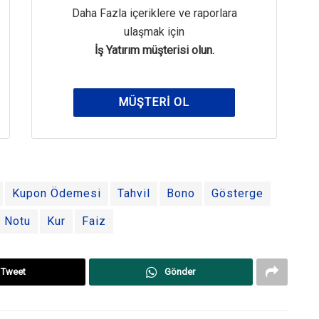
Daha Fazla içeriklere ve raporlara
ulaşmak için
İş Yatırım müşterisi olun.
MÜŞTERI OL
Kupon Ödemesi
Tahvil
Bono
Gösterge
i Notu
Kur
Faiz
Tweet
Gönder