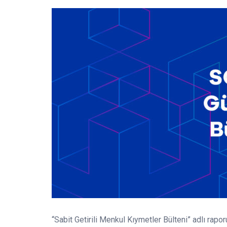
“Sabit Getirili Menkul Kıymetler Bülteni” adlı rapor