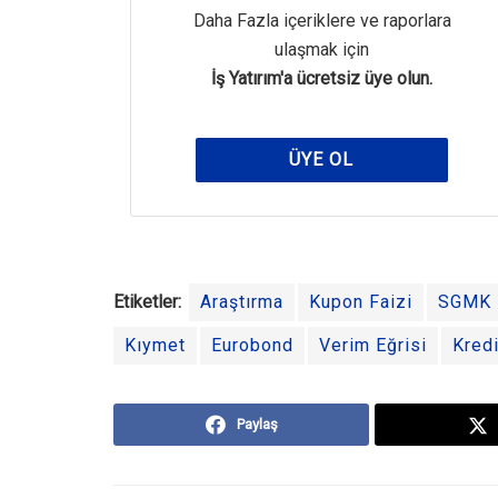
Daha Fazla içeriklere ve raporlara
ulaşmak için
İş Yatırım'a ücretsiz üye olun.
ÜYE OL
Etiketler:
Araştırma
Kupon Faizi
SGMK
Kıymet
Eurobond
Verim Eğrisi
Kred
Paylaş