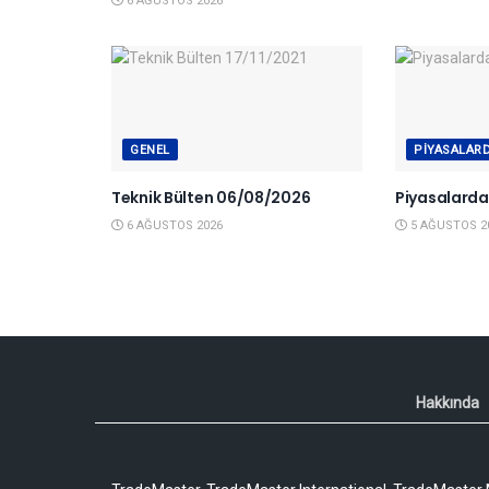
6 AĞUSTOS 2026
GENEL
PIYASALAR
Teknik Bülten 06/08/2026
Piyasalard
6 AĞUSTOS 2026
5 AĞUSTOS 2
Hakkında