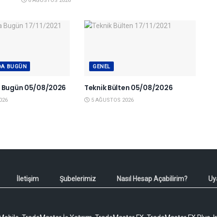
6 AĞUSTOS 2026
DA BUGÜN
GENEL
a Bugün 05/08/2026
Teknik Bülten 05/08/2026
026
5 AĞUSTOS 2026
İletişim
Şubelerimiz
Nasıl Hesap Açabilirim?
Uy