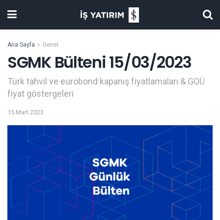
Ana Sayfa
Genel
SGMK Bülteni 15/03/2023
Türk tahvil ve eurobond kapanış fiyatlamaları & GOÜ
fiyat göstergeleri
15 Mart 2023