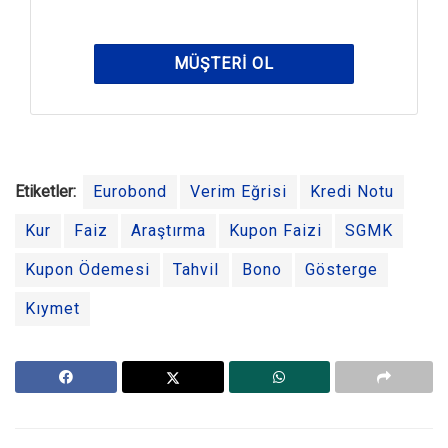
MÜŞTERI OL
Etiketler:
Eurobond
Verim Eğrisi
Kredi Notu
Kur
Faiz
Araştırma
Kupon Faizi
SGMK
Kupon Ödemesi
Tahvil
Bono
Gösterge
Kıymet