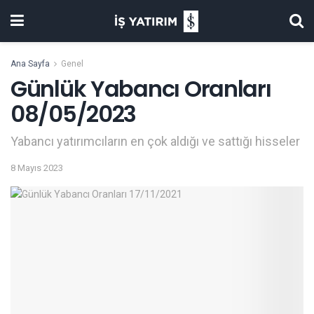
Ana Sayfa
Genel
Günlük Yabancı Oranları
08/05/2023
Yabancı yatırımcıların en çok aldığı ve sattığı hisseler
8 Mayıs 2023