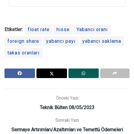
Etiketler:
float rate
hisse
Yabancı oranı
foreign share
yabancı payı
yabancı saklama
takas oranları
Önceki Yazı
Teknik Bülten 08/05/2023
Sonraki Yazı
Sermaye Artırımları/Azaltımları ve Temettü Ödemeleri