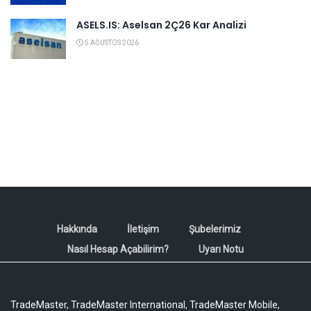
ASELS.IS: Aselsan 2Ç26 Kar Analizi
5 AĞUSTOS 2026
Hakkında
İletişim
Şubelerimiz
Nasıl Hesap Açabilirim?
Uyarı Notu
TradeMaster, TradeMaster International, TradeMaster Mobile,