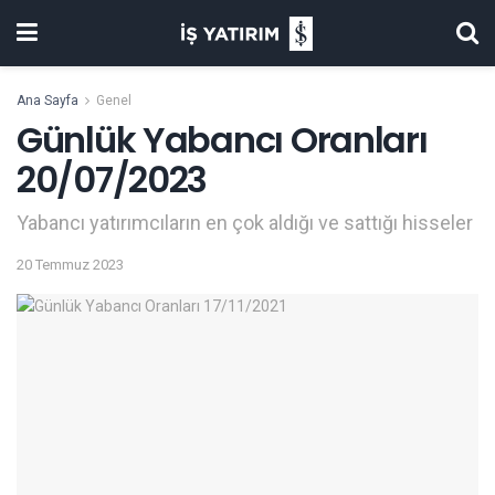
Ana Sayfa
Genel
Günlük Yabancı Oranları
20/07/2023
Yabancı yatırımcıların en çok aldığı ve sattığı hisseler
20 Temmuz 2023