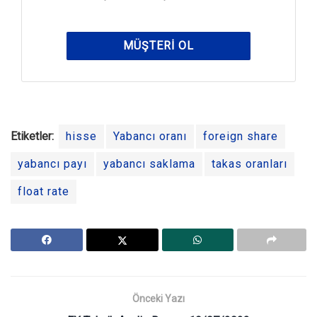
MÜŞTERI OL
Etiketler:
hisse
Yabancı oranı
foreign share
yabancı payı
yabancı saklama
takas oranları
float rate
Önceki Yazı