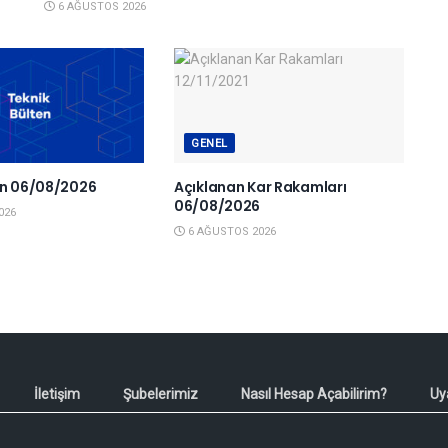
6 AĞUSTOS 2026
GENEL
en 06/08/2026
Açıklanan Kar Rakamları
06/08/2026
026
6 AĞUSTOS 2026
İletişim
Şubelerimiz
Nasıl Hesap Açabilirim?
Uy