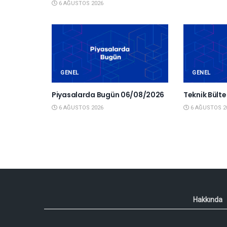
6 AĞUSTOS 2026
GENEL
GENEL
Piyasalarda Bugün 06/08/2026
Teknik Bült
6 AĞUSTOS 2026
6 AĞUSTOS 2
Hakkında