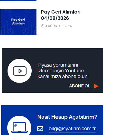
Pay Geri Alımları
04/08/2026
4 AĞUSTOS 2026