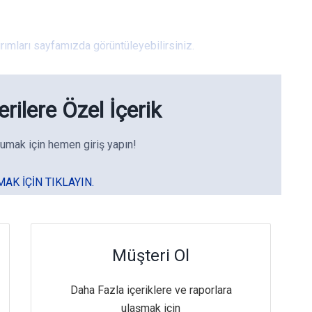
rımları sayfamızda görüntüleyebilirsiniz.
rilere Özel İçerik
umak için hemen giriş yapın!
MAK IÇIN TIKLAYIN.
Müşteri Ol
Daha Fazla içeriklere ve raporlara
ulaşmak için