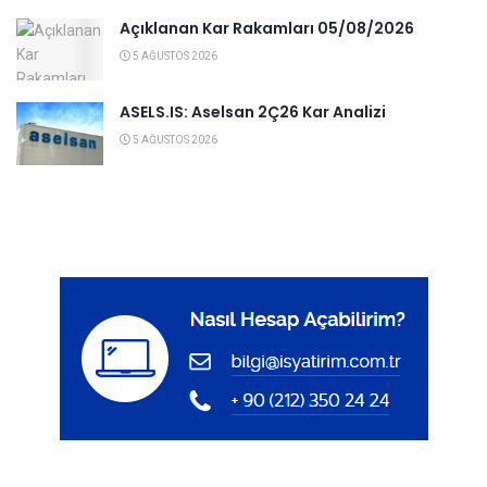
Açıklanan Kar Rakamları 05/08/2026
5 AĞUSTOS 2026
ASELS.IS: Aselsan 2Ç26 Kar Analizi
5 AĞUSTOS 2026