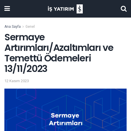
Ana Sayfa
Genel
Sermaye
Artırımları/Azaltımları ve
Temettü Ödemeleri
13/11/2023
12 Kasım 2023