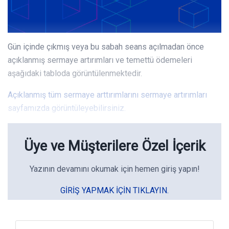
Gün içinde çıkmış veya bu sabah seans açılmadan önce
açıklanmış sermaye artırımları ve temettü ödemeleri
aşağıdaki tabloda görüntülenmektedir.
Açıklanmış tüm sermaye arttırımlarını sermaye artırımları
sayfamızda görüntüleyebilirsiniz.
Üye ve Müşterilere Özel İçerik
Yazının devamını okumak için hemen giriş yapın!
GIRIŞ YAPMAK IÇIN TIKLAYIN.