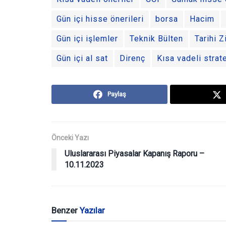
Gün içi hisse önerileri
borsa
Hacim
Gün içi işlemler
Teknik Bülten
Tarihi Z
Gün içi al sat
Direnç
Kısa vadeli strate
Paylaş
Önceki Yazı
Uluslararası Piyasalar Kapanış Raporu –
10.11.2023
Benzer
Yazılar