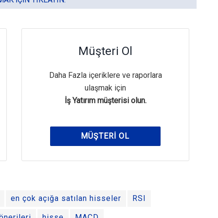
Müşteri Ol
Daha Fazla içeriklere ve raporlara
ulaşmak için
İş Yatırım müşterisi olun.
MÜŞTERI OL
en çok açığa satılan hisseler
RSI
önerileri
hisse
MACD