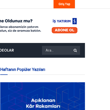
Giriş Yap
IDEOLAR
Haftanın Popüler Yazıları