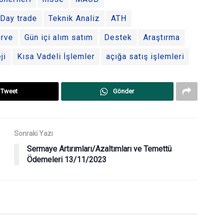
Day trade
Teknik Analiz
ATH
irve
Gün içi alım satım
Destek
Araştırma
ji
Kısa Vadeli İşlemler
açığa satış işlemleri
Tweet
Gönder
Sonraki Yazı
Sermaye Artırımları/Azaltımları ve Temettü
Ödemeleri 13/11/2023