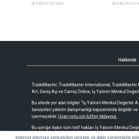
6 AĞUSTOS 2026
6 AĞUSTOS 2
Hakkında
TradeMaster, TradeMaster International, TradeMaster M
Art, Geniş Açı ve Camiş Online, İş Yatırım Menkul Değerler
Bu sitede yer alan bilgiler “İş Yatırım Menkul Değerler A.
tavsiyeleri yatırım danışmanlığı kapsamında değildir ve 
içermeyebilir.
Uyarı notu için lütfen tıklayınız.
Bu içeriğe ilişkin tüm telif hakları İş Yatırım Menkul Değe
bir amaçla, kısmen veya tamamen çoğaltılamaz, dağıtı
İnternet sitemize yerleştirilen çerezler ve diğer yöntemlerle eld