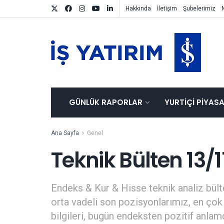
Hakkında
İletişim
Şubelerimiz
GÜNLÜK RAPORLAR
YURTIÇI PIYAS
Ana Sayfa
Genel
Teknik Bülten 13/
Endeks & Kur & Hisse teknik analiz bülte
orta vadeli son pozisyonlarımız, en çok 
bilgileri, bugün endeksten pozitif anla