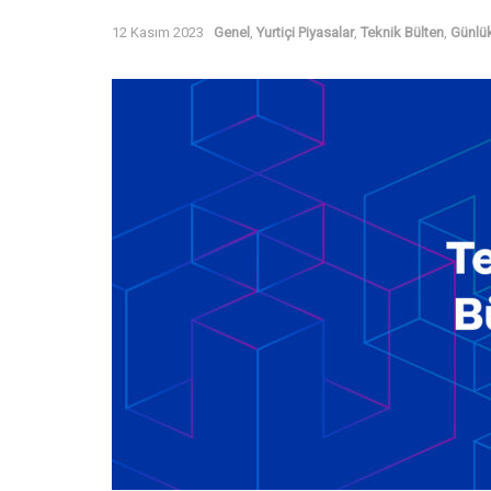
12 Kasım 2023
Genel
,
Yurtiçi Piyasalar
,
Teknik Bülten
,
Günlük