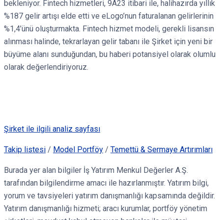
bekleniyor. Fintech hizmetleri, 9A23 itibari ile, halihazırda yıllık
%187 gelir artışı elde etti ve eLogo’nun faturalanan gelirlerinin
%1,4’ünü oluşturmakta. Fintech hizmet modeli, gerekli lisansın
alınması halinde, tekrarlayan gelir tabanı ile Şirket için yeni bir
büyüme alanı sunduğundan, bu haberi potansiyel olarak olumlu
olarak değerlendiriyoruz.
Şirket ile ilgili analiz sayfası
Takip listesi
/
Model Portföy
/
Temettü & Sermaye Artırımları
Burada yer alan bilgiler İş Yatırım Menkul Değerler A.Ş.
tarafından bilgilendirme amacı ile hazırlanmıştır. Yatırım bilgi,
yorum ve tavsiyeleri yatırım danışmanlığı kapsamında değildir.
Yatırım danışmanlığı hizmeti; aracı kurumlar, portföy yönetim