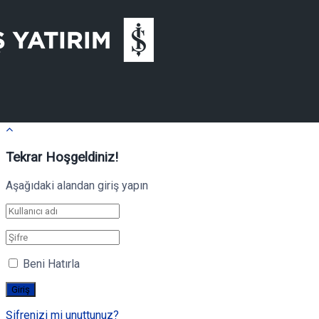
Tekrar Hoşgeldiniz!
Aşağıdaki alandan giriş yapın
Beni Hatırla
Şifrenizi mi unuttunuz?