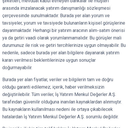
şirketleri, mevduat kabul etmeyen bankalar ile müşteri
arasında imzalanacak yatırım danışmanlığı sözleşmesi
çerçevesinde sunulmaktadır. Burada yer alan yorum ve
tavsiyeler, yorum ve tavsiyede bulunanların kişisel görüşlerine
dayanmaktadır. Herhangi bir yatırım aracının alım-satım önerisi
ya da getiri vaadi olarak yorumlanmamalıdır. Bu görüşler mali
durumunuz ile risk ve getiri tercihlerinize uygun olmayabilir. Bu
nedenle, sadece burada yer alan bilgilere dayanarak yatırım
kararı verilmesi beklentilerinize uygun sonuçlar
doğurmayabilir.
Burada yer alan fiyatlar, veriler ve bilgilerin tam ve doğru
olduğu garanti edilemez; içerik, haber verilmeksizin
değiştirilebilir. Tüm veriler, İş Yatırım Menkul Değerler A.Ş.
tarafından güvenilir olduğuna inanılan kaynaklardan alınmıştır.
Bu kaynakların kullanılması nedeni ile ortaya çıkabilecek
hatalardan İş Yatırım Menkul Değerler A.Ş. sorumlu değildir.