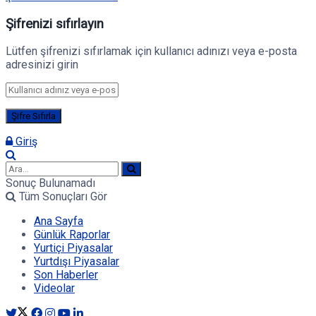
Şifrenizi sıfırlayın
Lütfen şifrenizi sıfırlamak için kullanıcı adınızı veya e-posta
adresinizi girin
Giriş
Sonuç Bulunamadı
Tüm Sonuçları Gör
Ana Sayfa
Günlük Raporlar
Yurtiçi Piyasalar
Yurtdışı Piyasalar
Son Haberler
Videolar