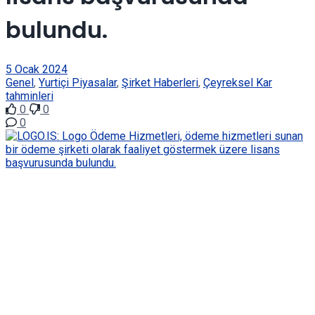
bulundu.
5 Ocak 2024
Genel
,
Yurtiçi Piyasalar
,
Şirket Haberleri
,
Çeyreksel Kar
tahminleri
0
0
0