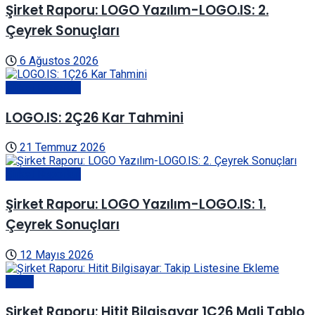
Şirket Raporu: LOGO Yazılım-LOGO.IS: 2.
Çeyrek Sonuçları
6 Ağustos 2026
Şirket Raporları
LOGO.IS: 2Ç26 Kar Tahmini
21 Temmuz 2026
Şirket Raporları
Şirket Raporu: LOGO Yazılım-LOGO.IS: 1.
Çeyrek Sonuçları
12 Mayıs 2026
Genel
Şirket Raporu: Hitit Bilgisayar 1Ç26 Mali Tablo