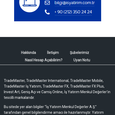
Hakkında
İletişim
Şubelerimiz
Nasıl Hesap Açabilirim?
Uyarı Notu
TradeMaster, TradeMaster International, TradeMaster Mobile,
TradeMaster İş Yatırım, TradeMaster FX, TradeMaster FX Plus,
Invest Art, Geniş Açı ve Camiş Online, İş Yatırım Menkul Değerler'in
tescilli markalarıdır.
Bu sitede yer alan bilgiler “İş Yatırım Menkul Değerler A.Ş.”
tarafından genel bilgilendirme amacı ile hazırlanmıştır. Yatırım