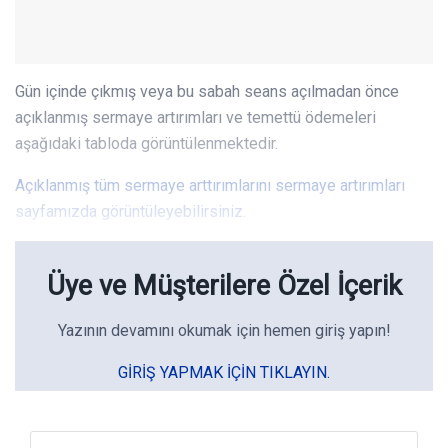
Gün içinde çıkmış veya bu sabah seans açılmadan önce
açıklanmış sermaye artırımları ve temettü ödemeleri
aşağıdaki tabloda görüntülenmektedir.
Açıklanmış tüm sermaye arttırımlarını sermaye artırımları
sayfamızda görüntüleyebilirsiniz.
Üye ve Müşterilere Özel İçerik
Yazının devamını okumak için hemen giriş yapın!
GIRIŞ YAPMAK IÇIN TIKLAYIN.