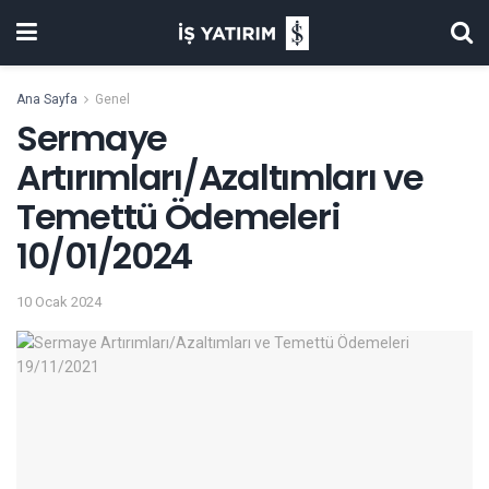
Ana Sayfa
Genel
Sermaye
Artırımları/Azaltımları ve
Temettü Ödemeleri
10/01/2024
10 Ocak 2024