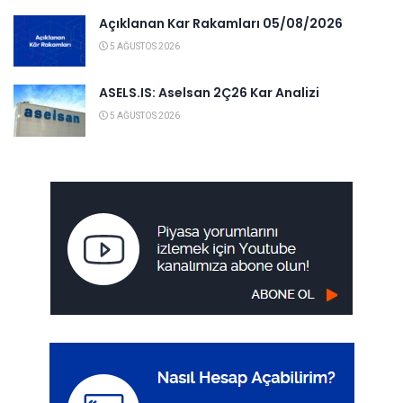
Açıklanan Kar Rakamları 05/08/2026
5 AĞUSTOS 2026
ASELS.IS: Aselsan 2Ç26 Kar Analizi
5 AĞUSTOS 2026