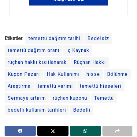
Etiketler:
temettü dağıtım tarihi
Bedelsiz
temettü dağıtım oranı
İç Kaynak
rüçhan hakkı kısıtlanarak
Rüçhan Hakkı
Kupon Pazarı
Hak Kullanımı
hisse
Bölünme
Araştırma
temettü verimi
temettü hisseleri
Sermaye artırım
rüçhan kuponu
Temettü
bedelli kullanım tarihleri
Bedelli