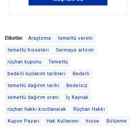
Etiketler:
Araştırma
temettü verimi
temettü hisseleri
Sermaye artırım
rüçhan kuponu
Temettü
bedelli kullanım tarihleri
Bedelli
temettü dağıtım tarihi
Bedelsiz
temettü dağıtım oranı
İç Kaynak
rüçhan hakkı kısıtlanarak
Rüçhan Hakkı
Kupon Pazarı
Hak Kullanımı
hisse
Bölünme