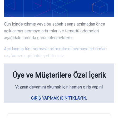
Gün içinde çıkmış veya bu sabah seans açılmadan önce
açıklanmış sermaye artırımları ve temettü ödemeleri
aşağıdaki tabloda görüntülenmektedir.
Açıklanmış tüm sermaye arttırımlarını sermaye artırımları
sayfamızda görüntüleyebilirsiniz.
Üye ve Müşterilere Özel İçerik
Yazının devamını okumak için hemen giriş yapın!
GIRIŞ YAPMAK IÇIN TIKLAYIN.