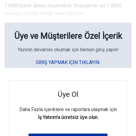
1.0880 bandı direnç oluşturabilir. Düşüşlerde ise 1.0830
seviyesi destek olarak takip edilebilir.
Üye ve Müşterilere Özel İçerik
Yazının devamını okumak için hemen giriş yapın!
GIRIŞ YAPMAK IÇIN TIKLAYIN.
Üye Ol
Daha Fazla içeriklere ve raporlara ulaşmak için
İş Yatırım'a ücretsiz üye olun.