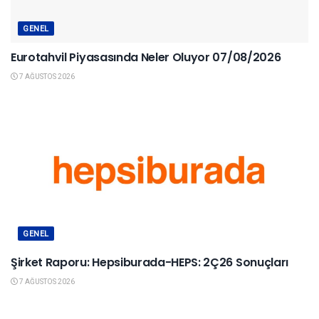
GENEL
Eurotahvil Piyasasında Neler Oluyor 07/08/2026
7 AĞUSTOS 2026
GENEL
Şirket Raporu: Hepsiburada-HEPS: 2Ç26 Sonuçları
7 AĞUSTOS 2026