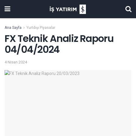
Ana Sayfa
Yurtdışı Piyasalar
FX Teknik Analiz Raporu
04/04/2024
4 Nisan 2024