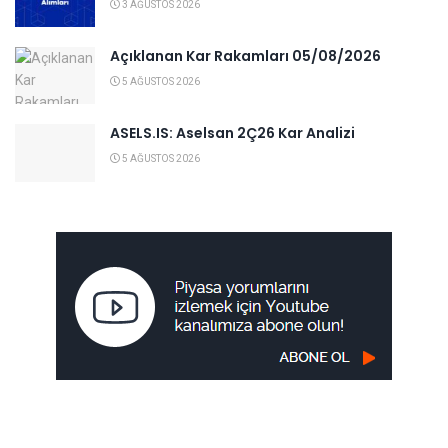
3 AĞUSTOS 2026
Açıklanan Kar Rakamları 05/08/2026
5 AĞUSTOS 2026
ASELS.IS: Aselsan 2Ç26 Kar Analizi
5 AĞUSTOS 2026