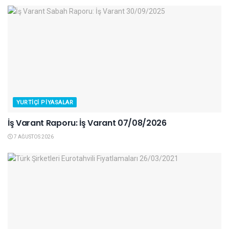
YURTIÇI PIYASALAR
İş Varant Raporu: İş Varant 07/08/2026
7 AĞUSTOS 2026