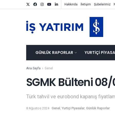
Hakkında
İletişim
Şubelerimiz
GÜNLÜK RAPORLAR
YURTIÇI PIYAS
Ana Sayfa
Genel
SGMK Bülteni 08
Türk tahvil ve eurobond kapanış fiyatlam
8 Ağustos 2024
Genel
,
Yurtiçi Piyasalar
,
Günlük Raporlar