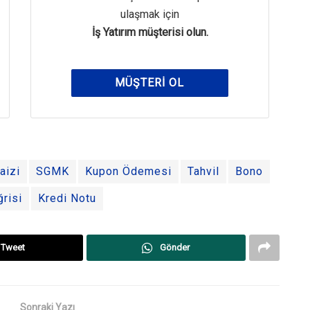
ulaşmak için
İş Yatırım müşterisi olun.
MÜŞTERI OL
aizi
SGMK
Kupon Ödemesi
Tahvil
Bono
risi
Kredi Notu
Tweet
Gönder
Sonraki Yazı