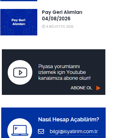
Pay Geri Alımları
04/08/2026
4 AĞUSTOS 2026