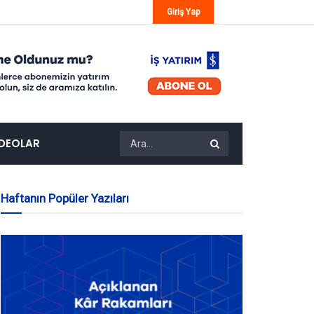
Giriş Yap
IDEOLAR
Haftanın Popüler Yazıları