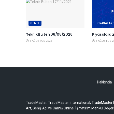
GENEL
PIYASALAR
Teknik Bülten 06/08/2026
Piyasalard
6 AĞUSTOS 2026
5 AĞUSTOS 2
Hakkında
TradeMaster, TradeMaster International, TradeMaster M
Art, Geniş Açı ve Camiş Online, İş Yatırım Menkul Değerler