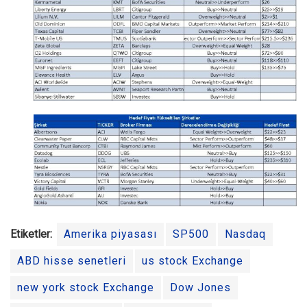
Etiketler:
Amerika piyasası
SP500
Nasdaq
ABD hisse senetleri
us stock Exchange
new york stock Exchange
Dow Jones