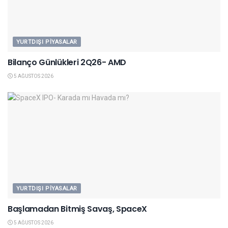
YURTDIŞI PIYASALAR
Bilanço Günlükleri 2Q26- AMD
5 AĞUSTOS 2026
YURTDIŞI PIYASALAR
Başlamadan Bitmiş Savaş, SpaceX
5 AĞUSTOS 2026