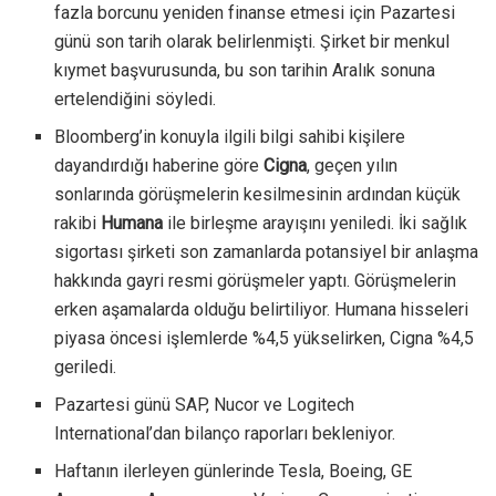
fazla borcunu yeniden finanse etmesi için Pazartesi
günü son tarih olarak belirlenmişti. Şirket bir menkul
kıymet başvurusunda, bu son tarihin Aralık sonuna
ertelendiğini söyledi.
Bloomberg’in konuyla ilgili bilgi sahibi kişilere
dayandırdığı haberine göre
Cigna
, geçen yılın
sonlarında görüşmelerin kesilmesinin ardından küçük
rakibi
Humana
ile birleşme arayışını yeniledi. İki sağlık
sigortası şirketi son zamanlarda potansiyel bir anlaşma
hakkında gayri resmi görüşmeler yaptı. Görüşmelerin
erken aşamalarda olduğu belirtiliyor. Humana hisseleri
piyasa öncesi işlemlerde %4,5 yükselirken, Cigna %4,5
geriledi.
Pazartesi günü SAP, Nucor ve Logitech
International’dan bilanço raporları bekleniyor.
Haftanın ilerleyen günlerinde Tesla, Boeing, GE