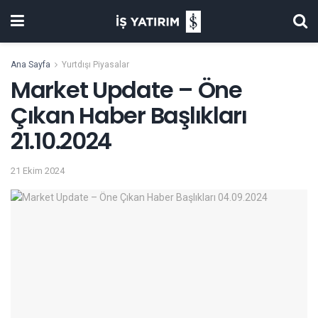
Ana Sayfa
Yurtdışı Piyasalar
Market Update – Öne
Çıkan Haber Başlıkları
21.10.2024
21 Ekim 2024