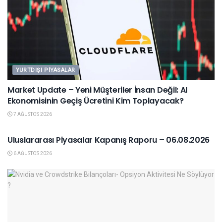
YURTDIŞI PIYASALAR
Market Update – Yeni Müşteriler İnsan Değil: AI
Ekonomisinin Geçiş Ücretini Kim Toplayacak?
7 AĞUSTOS 2026
YURTDIŞI PIYASALAR
Uluslararası Piyasalar Kapanış Raporu – 06.08.2026
6 AĞUSTOS 2026