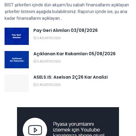
BIST şirketleri içinde dün akşam/bu sabah finansallarını açıklayan
şirketler listesini aşağıda bulabilirsiniz. Raporun içinde ise, şu ana
kadar finansallarını açıklayan...
Pay Geri Alımları 03/08/2026
3 AĞUSTOS 2026
Açıklanan Kar Rakamları 05/08/2026
5 AĞUSTOS 2026
ASELS.IS: Aselsan 2Ç26 Kar Analizi
5 AĞUSTOS 2026