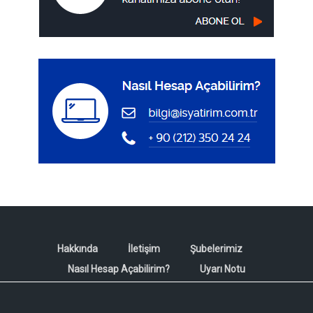
Hakkında
İletişim
Şubelerimiz
Nasıl Hesap Açabilirim?
Uyarı Notu