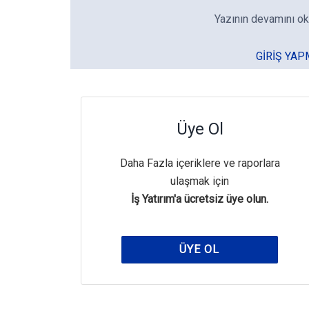
Yazının devamını ok
GIRIŞ YAP
Üye Ol
Daha Fazla içeriklere ve raporlara
ulaşmak için
İş Yatırım'a ücretsiz üye olun.
ÜYE OL