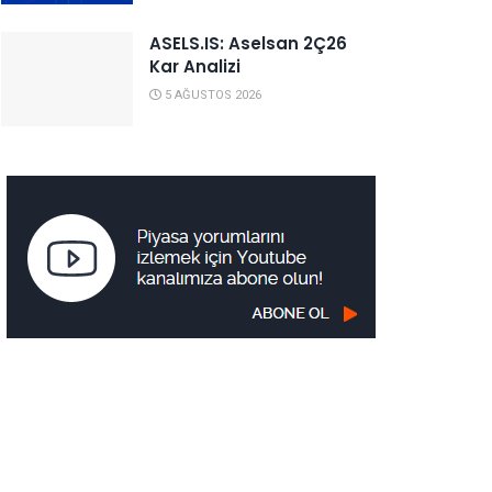
ASELS.IS: Aselsan 2Ç26
Kar Analizi
5 AĞUSTOS 2026