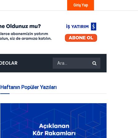
Giriş Yap
IDEOLAR
Haftanın Popüler Yazıları