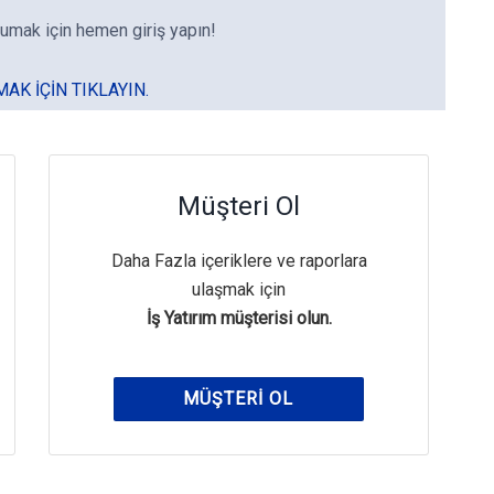
umak için hemen giriş yapın!
MAK IÇIN TIKLAYIN.
Müşteri Ol
Daha Fazla içeriklere ve raporlara
ulaşmak için
İş Yatırım müşterisi olun.
MÜŞTERI OL