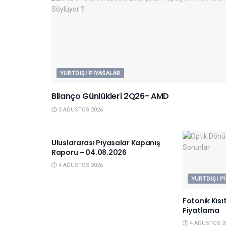
YURTDIŞI PIYASALAR
Bilanço Günlükleri 2Q26- AMD
5 AĞUSTOS 2026
YURTDIŞI PIYASALAR
Uluslararası Piyasalar Kapanış
Raporu – 04.08.2026
4 AĞUSTOS 2026
YURTDIŞI P
Fotonik Kısı
Fiyatlama
4 AĞUSTOS 2