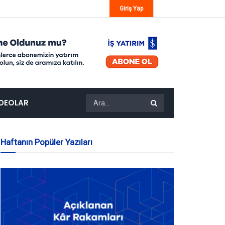
Giriş Yap
IDEOLAR
Haftanın Popüler Yazıları