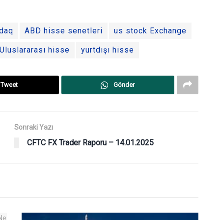
daq
ABD hisse senetleri
us stock Exchange
Uluslararası hisse
yurtdışı hisse
Tweet
Gönder
Sonraki Yazı
CFTC FX Trader Raporu – 14.01.2025