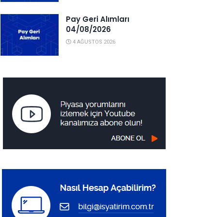
Pay Geri Alımları
04/08/2026
4 AĞUSTOS 2026