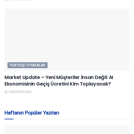
YURTDIŞI PIYASALAR
Market Update – Yeni Müşteriler İnsan Değil: AI
Ekonomisinin Geçiş Ücretini Kim Toplayacak?
7 AĞUSTOS 2026
Haftanın Popüler Yazıları