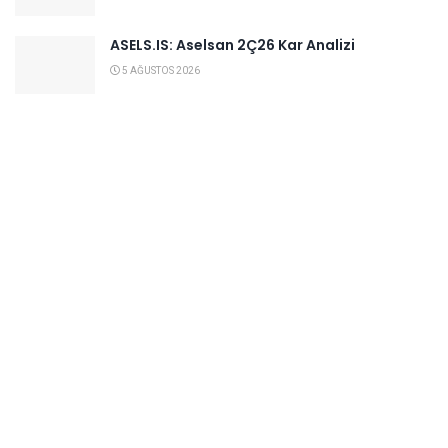
ASELS.IS: Aselsan 2Ç26 Kar Analizi
5 AĞUSTOS 2026