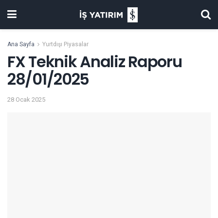
Ana Sayfa
Yurtdışı Piyasalar
FX Teknik Analiz Raporu
28/01/2025
28 Ocak 2025