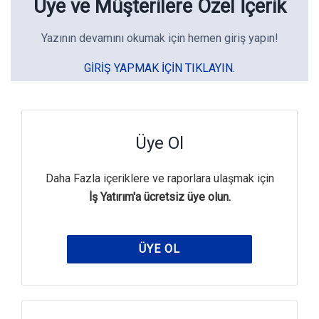
Üye ve Müşterilere Özel İçerik
Yazının devamını okumak için hemen giriş yapın!
GIRIŞ YAPMAK IÇIN TIKLAYIN.
Üye Ol
Daha Fazla içeriklere ve raporlara ulaşmak için
İş Yatırım'a ücretsiz üye olun.
ÜYE OL