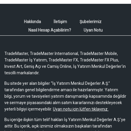
Hakkında
İletişim
Şubelerimiz
Nasıl Hesap Açabilirim?
Uyarı Notu
TradeMaster, TradeMaster International, TradeMaster Mobile,
TradeMaster İş Yatırım, TradeMaster FX, TradeMaster FX Plus,
Invest Art, Geniş Açı ve Camiş Online, İş Yatırım Menkul Değerler'in
tescilli markalarıdır.
Bu sitede yer alan bilgiler “İş Yatırım Menkul Değerler A.Ş.”
tarafından genel bilgilendirme amacı ile hazırlanmıştır. Yatırım
bilgi, yorum ve tavsiyeleri yatırım danışmanlığı kapsamında değildir
ve sermaye piyasasındaki alım satım kararlarınızı destekleyecek
yeterli bilgiyi içermeyebilir.
Uyarı notu için lütfen tıklayınız.
Bu içeriğe ilişkin tüm telif hakları İş Yatırım Menkul Değerler A.Ş.’ye
aittir. Bu içerik, açık iznimiz olmaksızın başkaları tarafından