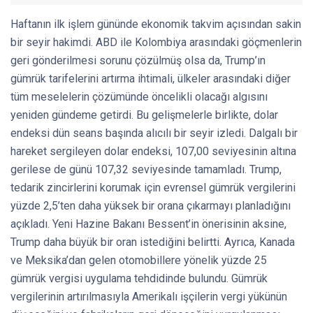
Haftanın ilk işlem gününde ekonomik takvim açısından sakin
bir seyir hakimdi. ABD ile Kolombiya arasındaki göçmenlerin
geri gönderilmesi sorunu çözülmüş olsa da, Trump’ın
gümrük tarifelerini artırma ihtimali, ülkeler arasındaki diğer
tüm meselelerin çözümünde öncelikli olacağı algısını
yeniden gündeme getirdi. Bu gelişmelerle birlikte, dolar
endeksi dün seans başında alıcılı bir seyir izledi. Dalgalı bir
hareket sergileyen dolar endeksi, 107,00 seviyesinin altına
gerilese de günü 107,32 seviyesinde tamamladı. Trump,
tedarik zincirlerini korumak için evrensel gümrük vergilerini
yüzde 2,5’ten daha yüksek bir orana çıkarmayı planladığını
açıkladı. Yeni Hazine Bakanı Bessent’in önerisinin aksine,
Trump daha büyük bir oran istediğini belirtti. Ayrıca, Kanada
ve Meksika’dan gelen otomobillere yönelik yüzde 25
gümrük vergisi uygulama tehdidinde bulundu. Gümrük
vergilerinin artırılmasıyla Amerikalı işçilerin vergi yükünün