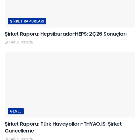
ŞIRKET RAPORLARI
Şirket Raporu: Hepsiburada-HEPS: 2Ç26 Sonuçları
7 AĞUSTOS 2026
GENEL
Şirket Raporu: Türk Havayolları-THYAO.IS: Şirket
Güncelleme
7 AĞUSTOS 2026