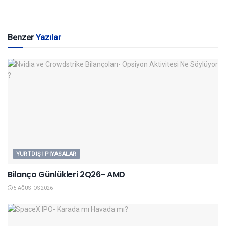
Benzer
Yazılar
YURTDIŞI PIYASALAR
Bilanço Günlükleri 2Q26- AMD
5 AĞUSTOS 2026