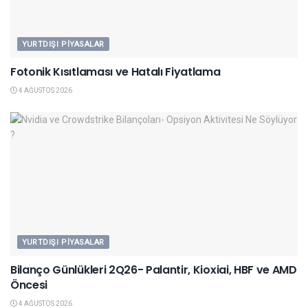
YURTDIŞI PIYASALAR
Fotonik Kısıtlaması ve Hatalı Fiyatlama
4 AĞUSTOS 2026
YURTDIŞI PIYASALAR
Bilanço Günlükleri 2Q26- Palantir, Kioxiai, HBF ve AMD
Öncesi
4 AĞUSTOS 2026