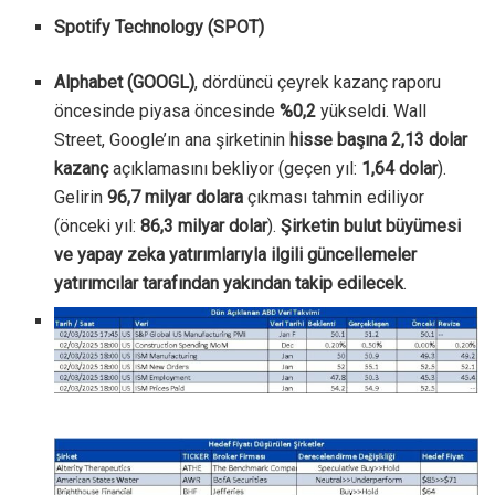
Spotify Technology (SPOT)
Alphabet (GOOGL)
, dördüncü çeyrek kazanç raporu
öncesinde piyasa öncesinde
%0,2
yükseldi. Wall
Street, Google’ın ana şirketinin
hisse başına 2,13 dolar
kazanç
açıklamasını bekliyor (geçen yıl:
1,64 dolar
).
Gelirin
96,7 milyar dolara
çıkması tahmin ediliyor
(önceki yıl:
86,3 milyar dolar
).
Şirketin bulut büyümesi
ve yapay zeka yatırımlarıyla ilgili güncellemeler
yatırımcılar tarafından yakından takip edilecek
.