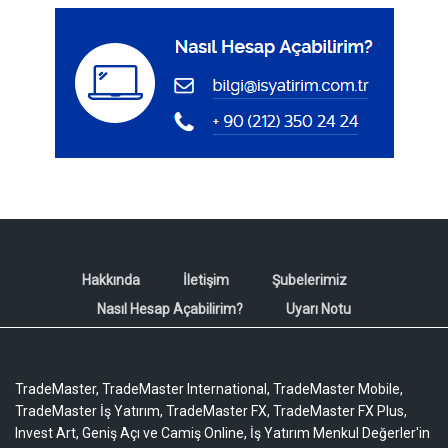
Hakkında
İletişim
Şubelerimiz
Nasıl Hesap Açabilirim?
Uyarı Notu
TradeMaster, TradeMaster International, TradeMaster Mobile,
TradeMaster İş Yatırım, TradeMaster FX, TradeMaster FX Plus,
Invest Art, Geniş Açı ve Camiş Online, İş Yatırım Menkul Değerler'in