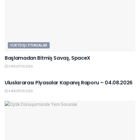
YURTDIŞI PIYASALAR
Başlamadan Bitmiş Savaş, SpaceX
5 AĞUSTOS 2026
YURTDIŞI PIYASALAR
Uluslararası Piyasalar Kapanış Raporu – 04.08.2026
4 AĞUSTOS 2026