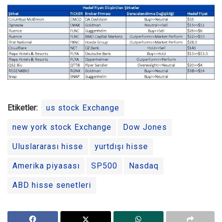
Etiketler:
us stock Exchange
new york stock Exchange
Dow Jones
Uluslararası hisse
yurtdışı hisse
Amerika piyasası
SP500
Nasdaq
ABD hisse senetleri