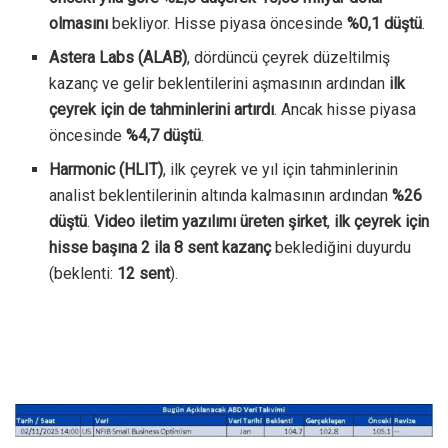
olmasını
bekliyor. Hisse piyasa öncesinde
%0,1 düştü
.
Astera Labs (ALAB)
, dördüncü çeyrek düzeltilmiş
kazanç ve gelir beklentilerini aşmasının ardından
ilk
çeyrek için de tahminlerini artırdı
. Ancak hisse piyasa
öncesinde
%4,7 düştü
.
Harmonic (HLIT)
, ilk çeyrek ve yıl için tahminlerinin
analist beklentilerinin altında kalmasının ardından
%26
düştü
.
Video iletim yazılımı üreten şirket
,
ilk çeyrek için
hisse başına 2 ila 8 sent kazanç
beklediğini duyurdu
(beklenti:
12 sent
).