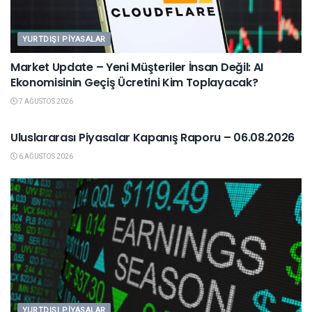
YURTDIŞI PIYASALAR
Market Update – Yeni Müşteriler İnsan Değil: AI
Ekonomisinin Geçiş Ücretini Kim Toplayacak?
7 AĞUSTOS 2026
YURTDIŞI PIYASALAR
Uluslararası Piyasalar Kapanış Raporu – 06.08.2026
6 AĞUSTOS 2026
YURTDIŞI PIYASALAR