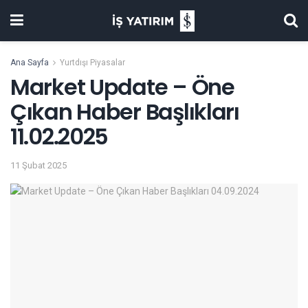
Ana Sayfa
Yurtdışı Piyasalar
Market Update – Öne
Çıkan Haber Başlıkları
11.02.2025
11 Şubat 2025