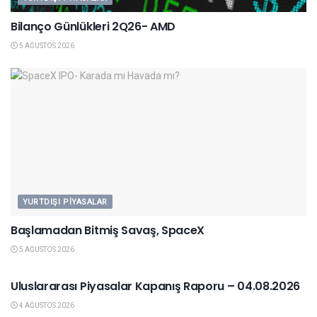
Bilanço Günlükleri 2Q26- AMD
5 AĞUSTOS 2026
YURTDIŞI PIYASALAR
Başlamadan Bitmiş Savaş, SpaceX
5 AĞUSTOS 2026
YURTDIŞI PIYASALAR
Uluslararası Piyasalar Kapanış Raporu – 04.08.2026
4 AĞUSTOS 2026