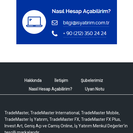
Hakkında
İletişim
Şubelerimiz
Nasıl Hesap Açabilirim?
Uyarı Notu
TradeMaster, TradeMaster International, TradeMaster Mobile,
TradeMaster İş Yatırım, TradeMaster FX, TradeMaster FX Plus,
Invest Art, Geniş Açı ve Camiş Online, İş Yatırım Menkul Değerler'in
tescilli markalarıdır.