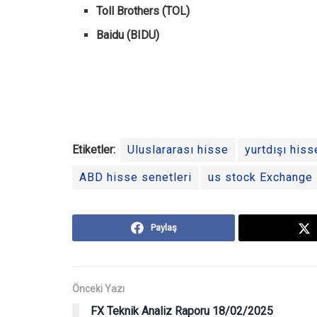
Toll Brothers (TOL)
Baidu (BIDU)
Etiketler:
Uluslararası hisse
yurtdışı hiss
ABD hisse senetleri
us stock Exchange
Paylaş
Önceki Yazı
FX Teknik Analiz Raporu 18/02/2025