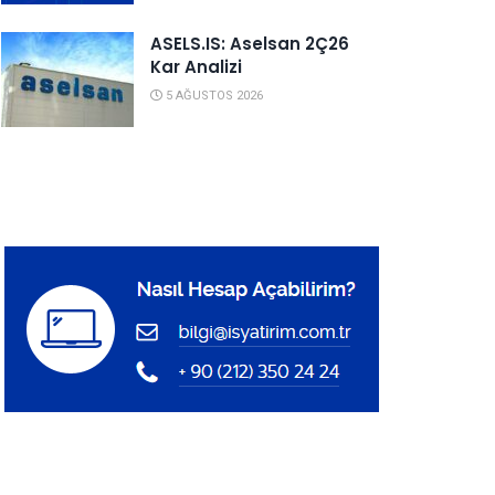
ASELS.IS: Aselsan 2Ç26
Kar Analizi
5 AĞUSTOS 2026