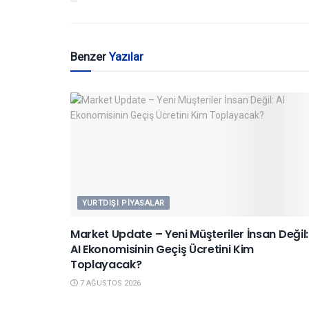
Benzer
Yazılar
YURTDIŞI PIYASALAR
Market Update – Yeni Müşteriler İnsan Değil:
AI Ekonomisinin Geçiş Ücretini Kim
Toplayacak?
7 AĞUSTOS 2026