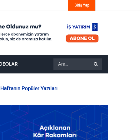
Giriş Yap
IDEOLAR
Haftanın Popüler Yazıları