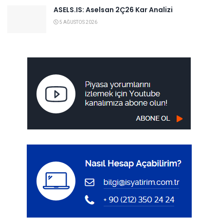
ASELS.IS: Aselsan 2Ç26 Kar Analizi
5 AĞUSTOS 2026