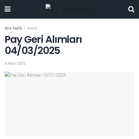
Ana Sayfa
Genel
Pay Geri Alımları
04/03/2025
4 Mart 2025