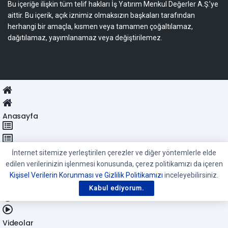
Bu içeriğe ilişkin tüm telif hakları İş Yatırım Menkul Değerler A.Ş.’ye
aittir. Bu içerik, açık iznimiz olmaksızın başkaları tarafından
herhangi bir amaçla, kısmen veya tamamen çoğaltılamaz,
dağıtılamaz, yayımlanamaz veya değiştirilemez.
Anasayfa
Kategoriler
İnternet sitemize yerleştirilen çerezler ve diğer yöntemlerle elde
edilen verilerinizin işlenmesi konusunda, çerez politikamızı da içeren
Kişisel Verilerin Korunması ve Gizlilik Politikamızı
inceleyebilirsiniz.
Son Yazılar
Kabul ediyorum.
Videolar