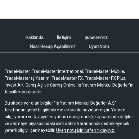
Hakkında
İletişim
Şubelerimiz
Nasıl Hesap Açabilirim?
Uyarı Notu
TradeMaster, TradeMaster International, TradeMaster Mobile,
TradeMaster İş Yatırım, TradeMaster FX, TradeMaster FX Plus,
Invest Art, Geniş Açı ve Camiş Online, İş Yatırım Menkul Değerler'in
tescilli markalarıdır.
Bu sitede yer alan bilgiler “İş Yatırım Menkul Değerler A.Ş.”
tarafından genel bilgilendirme amacı ile hazırlanmıştır. Yatırım
bilgi, yorum ve tavsiyeleri yatırım danışmanlığı kapsamında değildir
ve sermaye piyasasındaki alım satım kararlarınızı destekleyecek
yeterli bilgiyi içermeyebilir.
Uyarı notu için lütfen tıklayınız.