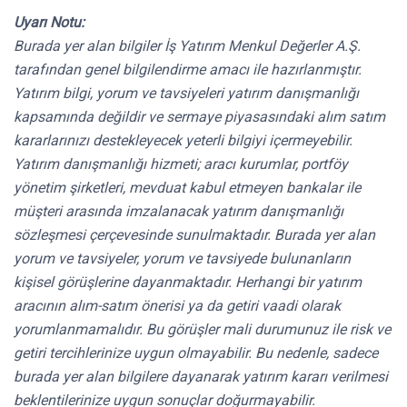
Uyarı Notu:
Burada yer alan bilgiler İş Yatırım Menkul Değerler A.Ş.
tarafından genel bilgilendirme amacı ile hazırlanmıştır.
Yatırım bilgi, yorum ve tavsiyeleri yatırım danışmanlığı
kapsamında değildir ve sermaye piyasasındaki alım satım
kararlarınızı destekleyecek yeterli bilgiyi içermeyebilir.
Yatırım danışmanlığı hizmeti; aracı kurumlar, portföy
yönetim şirketleri, mevduat kabul etmeyen bankalar ile
müşteri arasında imzalanacak yatırım danışmanlığı
sözleşmesi çerçevesinde sunulmaktadır. Burada yer alan
yorum ve tavsiyeler, yorum ve tavsiyede bulunanların
kişisel görüşlerine dayanmaktadır. Herhangi bir yatırım
aracının alım-satım önerisi ya da getiri vaadi olarak
yorumlanmamalıdır. Bu görüşler mali durumunuz ile risk ve
getiri tercihlerinize uygun olmayabilir. Bu nedenle, sadece
burada yer alan bilgilere dayanarak yatırım kararı verilmesi
beklentilerinize uygun sonuçlar doğurmayabilir.