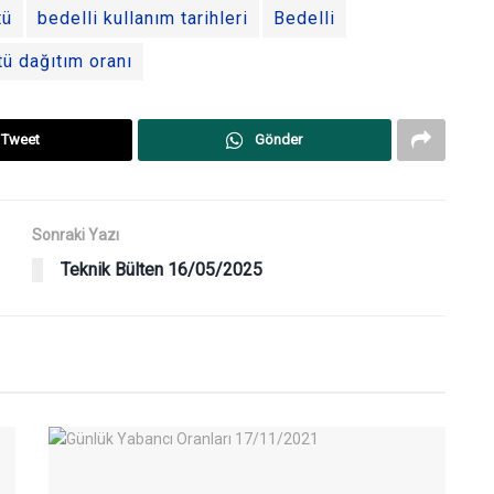
tü
bedelli kullanım tarihleri
Bedelli
ü dağıtım oranı
Tweet
Gönder
Sonraki Yazı
Teknik Bülten 16/05/2025