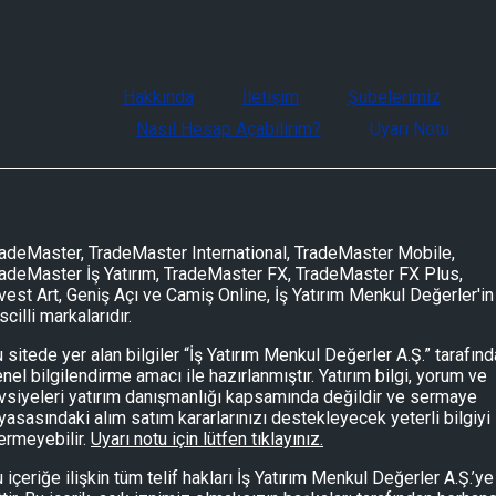
Hakkında
İletişim
Şubelerimiz
Nasıl Hesap Açabilirim?
Uyarı Notu
adeMaster, TradeMaster International, TradeMaster Mobile,
adeMaster İş Yatırım, TradeMaster FX, TradeMaster FX Plus,
vest Art, Geniş Açı ve Camiş Online, İş Yatırım Menkul Değerler'in
scilli markalarıdır.
 sitede yer alan bilgiler “İş Yatırım Menkul Değerler A.Ş.” tarafın
nel bilgilendirme amacı ile hazırlanmıştır. Yatırım bilgi, yorum ve
vsiyeleri yatırım danışmanlığı kapsamında değildir ve sermaye
yasasındaki alım satım kararlarınızı destekleyecek yeterli bilgiyi
ermeyebilir.
Uyarı notu için lütfen tıklayınız.
 içeriğe ilişkin tüm telif hakları İş Yatırım Menkul Değerler A.Ş.’ye