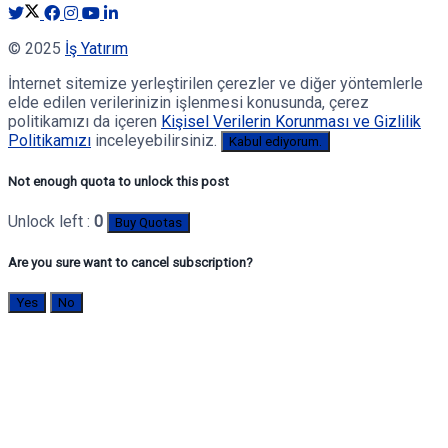
© 2025
İş Yatırım
İnternet sitemize yerleştirilen çerezler ve diğer yöntemlerle
elde edilen verilerinizin işlenmesi konusunda, çerez
politikamızı da içeren
Kişisel Verilerin Korunması ve Gizlilik
Politikamızı
inceleyebilirsiniz.
Kabul ediyorum.
Not enough quota to unlock this post
Unlock left :
0
Buy Quotas
Are you sure want to cancel subscription?
Yes
No