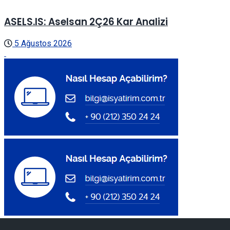
ASELS.IS: Aselsan 2Ç26 Kar Analizi
5 Ağustos 2026