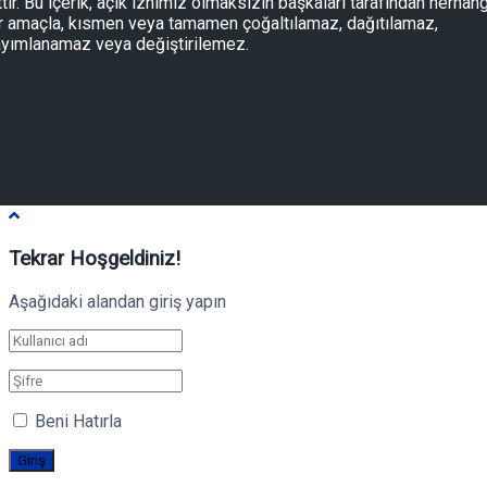
ttir. Bu içerik, açık iznimiz olmaksızın başkaları tarafından herhang
r amaçla, kısmen veya tamamen çoğaltılamaz, dağıtılamaz,
yımlanamaz veya değiştirilemez.
Tekrar Hoşgeldiniz!
Aşağıdaki alandan giriş yapın
Beni Hatırla