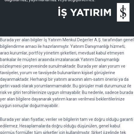
Burada yer alan bilgiler İş Yatırım Menkul Değerler A.Ş. tarafından genel
bilgilendirme amacı ile hazırlanmıştır. Yatırım Danışmanlığı hizmeti;
aracı kurumlar, portföy yönetim şirketleri, mevduat kabul etmeyen
bankalar ile müşteri arasında imzalanacak Yatırım Danışmanlığı
sözleşmesi çerçevesinde sunulmaktadır. Burada yer alan yorum ve
tavsiyeler, yorum ve tavsiyede bulunanların kişisel görüşlerine
dayanmaktadır. Herhangi bir yatırım aracının alım-satım önerisi ya da
getiri vaadi olarak yorumlanmamalıdır. Bu görüşler mali durumunuz ile
risk ve gitiri tercihlerinize uygun olmayabilir. Bu nedenle, sadece burada
yer alan bilgilere dayanarak yatırım kararı verilmesi beklentilerinize
uygun sonuçlar doğurmayabilir.
Burada yer alan fiyatlar, veriler ve bilgilerin tam ve doğru olduğu garanti
edilemez. Hesaplamalarda doğru olduğu düşünülen, genel kabul
görmüş formüller tüm şirketler için kullanılmıştır. Şirket özelinde tek