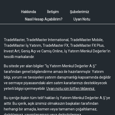
Hakkında
İletişim
Şubelerimiz
Nasıl Hesap Açabilirim?
Uyarı Notu
TradeMaster, TradeMaster International, TradeMaster Mobile,
TradeMaster İş Yatırım, TradeMaster FX, TradeMaster FX Plus,
Invest Art, Geniş Açı ve Camiş Online, İş Yatırım Menkul Değerler'in
tescilli markalarıdır.
Bu sitede yer alan bilgiler “İş Yatırım Menkul Değerler A.Ş.”
tarafından genel bilgilendirme amacı ile hazırlanmıştır. Yatırım
bilgi, yorum ve tavsiyeleri yatırım danışmanlığı kapsamında değildir
ve sermaye piyasasındaki alım satım kararlarınızı destekleyecek
yeterli bilgiyi içermeyebilir.
Uyarı notu için lütfen tıklayınız.
Bu içeriğe ilişkin tüm telif hakları İş Yatırım Menkul Değerler A.Ş.’ye
aittir. Bu içerik, açık iznimiz olmaksızın başkaları tarafından
herhangi bir amaçla, kısmen veya tamamen çoğaltılamaz,
dağıtılamaz, yayımlanamaz veya değiştirilemez.