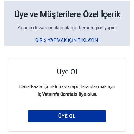
Üye ve Müşterilere Özel İçerik
Yazının devamını okumak için hemen giriş yapın!
GIRIŞ YAPMAK IÇIN TIKLAYIN.
Üye Ol
Daha Fazla içeriklere ve raporlara ulaşmak için
İş Yatırım'a ücretsiz üye olun.
ÜYE OL