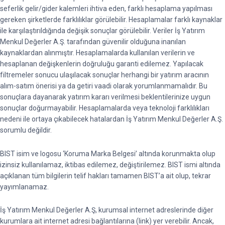
seferlik gelir/gider kalemleri ihtiva eden, farklı hesaplama yapılması
gereken şirketlerde farklılıklar görülebilir. Hesaplamalar farklı kaynaklar
ile karşılaştırıldığında değişik sonuçlar görülebilir. Veriler İş Yatırım
Menkul Değerler A.Ş. tarafından güvenilir olduğuna inanılan
kaynaklardan alınmıştır. Hesaplamalarda kullanılan verilerin ve
hesaplanan değişkenlerin doğruluğu garanti edilemez. Yapılacak
filtremeler sonucu ulaşılacak sonuçlar herhangi bir yatırım aracının
alım-satım önerisi ya da getiri vaadi olarak yorumlanmamalıdır. Bu
sonuçlara dayanarak yatırım kararı verilmesi beklentilerinize uygun
sonuçlar doğurmayabilir. Hesaplamalarda veya teknoloji farklılıkları
nedeni ile ortaya çıkabilecek hatalardan İş Yatırım Menkul Değerler A.Ş.
sorumlu değildir.
BIST isim ve logosu ‘Koruma Marka Belgesi’ altında korunmakta olup
izinsiz kullanılamaz, iktibas edilemez, değiştirilemez. BIST ismi altında
açıklanan tüm bilgilerin telif hakları tamamen BIST’a ait olup, tekrar
yayımlanamaz.
İş Yatırım Menkul Değerler A.Ş, kurumsal internet adreslerinde diğer
kurumlara ait internet adresi bağlantılarına (link) yer verebilir. Ancak,