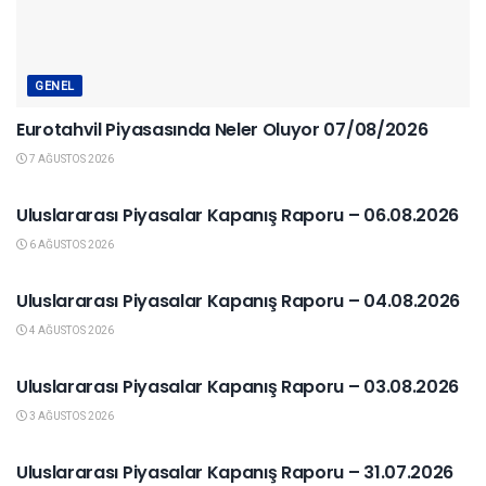
GENEL
Eurotahvil Piyasasında Neler Oluyor 07/08/2026
7 AĞUSTOS 2026
YURTDIŞI PIYASALAR
Uluslararası Piyasalar Kapanış Raporu – 06.08.2026
6 AĞUSTOS 2026
YURTDIŞI PIYASALAR
Uluslararası Piyasalar Kapanış Raporu – 04.08.2026
4 AĞUSTOS 2026
KAPANIŞ RAPORU
Uluslararası Piyasalar Kapanış Raporu – 03.08.2026
3 AĞUSTOS 2026
YURTDIŞI PIYASALAR
Uluslararası Piyasalar Kapanış Raporu – 31.07.2026