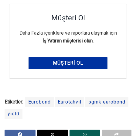
Müşteri Ol
Daha Fazla içeriklere ve raporlara ulaşmak için
İş Yatırım müşterisi olun.
MÜŞTERI OL
Etiketler:
Eurobond
Eurotahvil
sgmk eurobond
yield