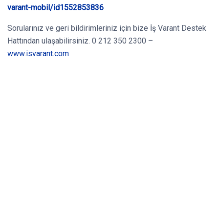
varant-mobil/id1552853836
Sorularınız ve geri bildirimleriniz için bize İş Varant Destek
Hattından ulaşabilirsiniz. 0 212 350 2300 –
www.isvarant.com