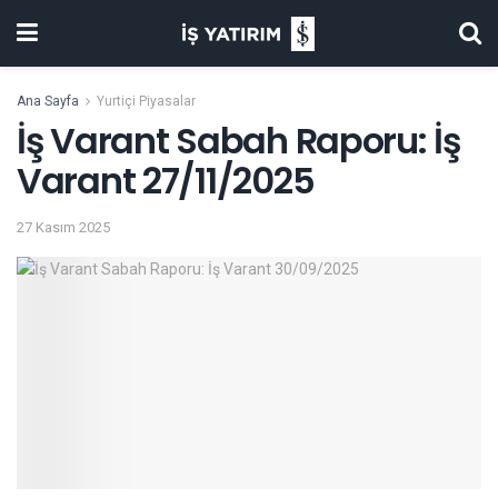
Ana Sayfa
Yurtiçi Piyasalar
İş Varant Sabah Raporu: İş
Varant 27/11/2025
27 Kasım 2025