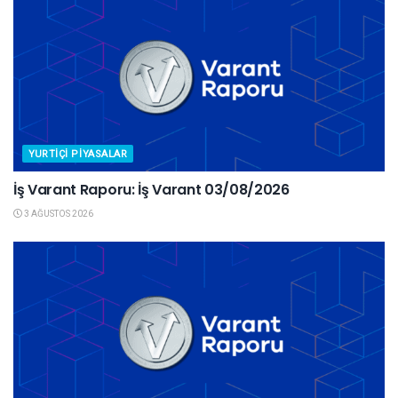
YURTIÇI PIYASALAR
İş Varant Raporu: İş Varant 03/08/2026
3 AĞUSTOS 2026