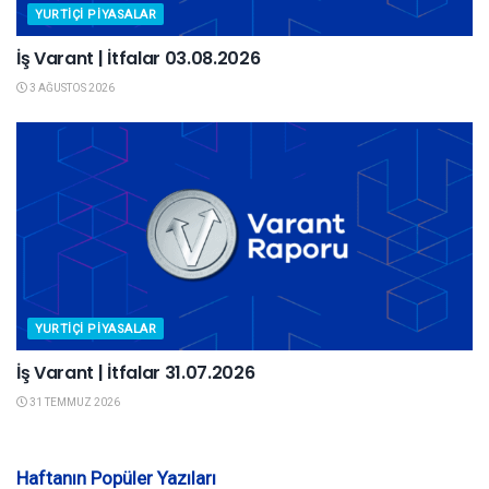
YURTIÇI PIYASALAR
İş Varant | İtfalar 03.08.2026
3 AĞUSTOS 2026
YURTIÇI PIYASALAR
İş Varant | İtfalar 31.07.2026
31 TEMMUZ 2026
Haftanın Popüler Yazıları