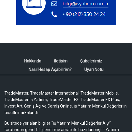
Hakkında
İletişim
Şubelerimiz
Nasıl Hesap Açabilirim?
Uyarı Notu
TradeMaster, TradeMaster International, TradeMaster Mobile,
TradeMaster İş Yatırım, TradeMaster FX, TradeMaster FX Plus,
Invest Art, Geniş Açı ve Camiş Online, İş Yatırım Menkul Değerler'in
tescilli markalarıdır.
Bu sitede yer alan bilgiler “İş Yatırım Menkul Değerler A.Ş.”
tarafından genel bilgilendirme amacı ile hazırlanmıştır. Yatırım