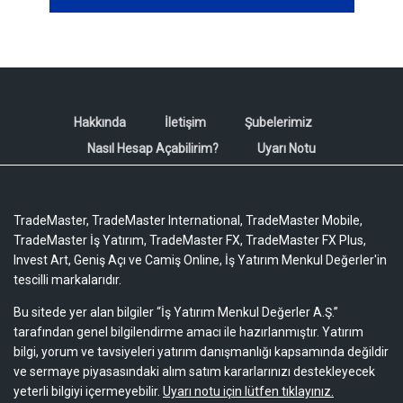
Hakkında
İletişim
Şubelerimiz
Nasıl Hesap Açabilirim?
Uyarı Notu
TradeMaster, TradeMaster International, TradeMaster Mobile,
TradeMaster İş Yatırım, TradeMaster FX, TradeMaster FX Plus,
Invest Art, Geniş Açı ve Camiş Online, İş Yatırım Menkul Değerler'in
tescilli markalarıdır.
Bu sitede yer alan bilgiler “İş Yatırım Menkul Değerler A.Ş.”
tarafından genel bilgilendirme amacı ile hazırlanmıştır. Yatırım
bilgi, yorum ve tavsiyeleri yatırım danışmanlığı kapsamında değildir
ve sermaye piyasasındaki alım satım kararlarınızı destekleyecek
yeterli bilgiyi içermeyebilir.
Uyarı notu için lütfen tıklayınız.