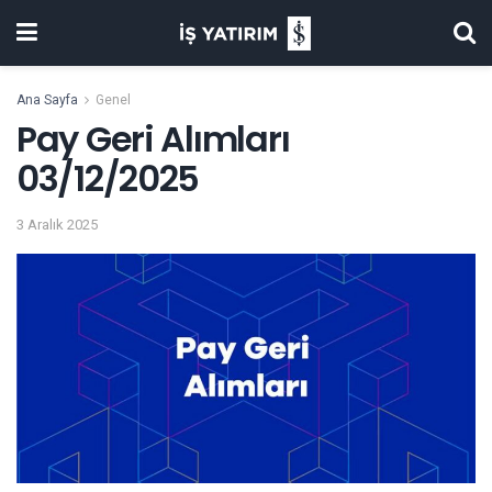
Ana Sayfa
Genel
Pay Geri Alımları
03/12/2025
3 Aralık 2025