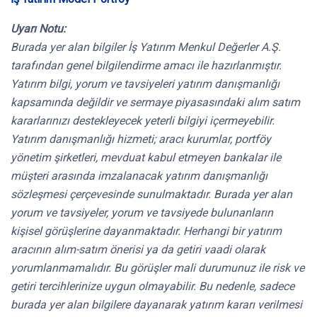
Uyarı Notu:
Burada yer alan bilgiler İş Yatırım Menkul Değerler A.Ş.
tarafından genel bilgilendirme amacı ile hazırlanmıştır.
Yatırım bilgi, yorum ve tavsiyeleri yatırım danışmanlığı
kapsamında değildir ve sermaye piyasasındaki alım satım
kararlarınızı destekleyecek yeterli bilgiyi içermeyebilir.
Yatırım danışmanlığı hizmeti; aracı kurumlar, portföy
yönetim şirketleri, mevduat kabul etmeyen bankalar ile
müşteri arasında imzalanacak yatırım danışmanlığı
sözleşmesi çerçevesinde sunulmaktadır. Burada yer alan
yorum ve tavsiyeler, yorum ve tavsiyede bulunanların
kişisel görüşlerine dayanmaktadır. Herhangi bir yatırım
aracının alım-satım önerisi ya da getiri vaadi olarak
yorumlanmamalıdır. Bu görüşler mali durumunuz ile risk ve
getiri tercihlerinize uygun olmayabilir. Bu nedenle, sadece
burada yer alan bilgilere dayanarak yatırım kararı verilmesi