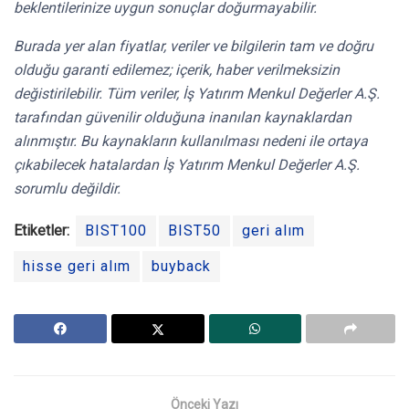
beklentilerinize uygun sonuçlar doğurmayabilir.
Burada yer alan fiyatlar, veriler ve bilgilerin tam ve doğru
olduğu garanti edilemez; içerik, haber verilmeksizin
değistirilebilir. Tüm veriler, İş Yatırım Menkul Değerler A.Ş.
tarafından güvenilir olduğuna inanılan kaynaklardan
alınmıştır. Bu kaynakların kullanılması nedeni ile ortaya
çıkabilecek hatalardan İş Yatırım Menkul Değerler A.Ş.
sorumlu değildir.
Etiketler:
BIST100
BIST50
geri alım
hisse geri alım
buyback
Önceki Yazı