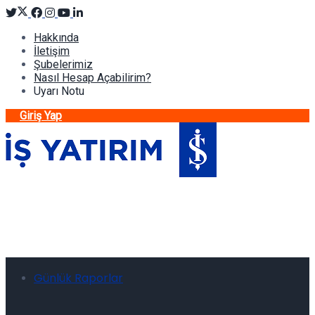
Hakkında
İletişim
Şubelerimiz
Nasıl Hesap Açabilirim?
Uyarı Notu
Giriş Yap
Günlük Raporlar