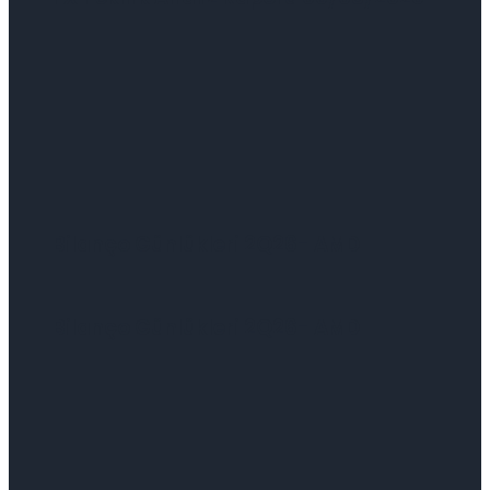
Bilanço Günlükleri 2Q26- AMD
Bilanço Günlükleri 2Q26- AMD