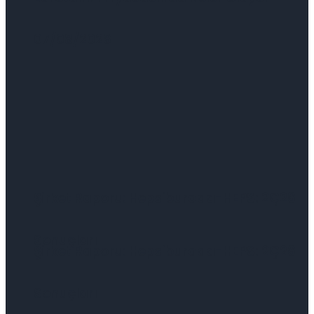
07/08/2026
Şirket Raporu: Hepsiburada-HEPS: 2Ç26
Sonuçları
Şirket Raporu: Hepsiburada-HEPS: 2Ç26
Sonuçları