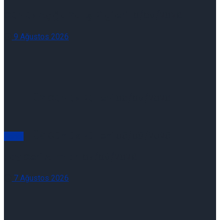
Günlük Açığa Satış Bilgileri 10/08/2026
9 Ağustos 2026
ELÜS Günlük Bülteni 06/08/2026
ELÜS Günlük Bülteni 06/08/2026
Genel
Pay Geri Alımları 07/08/2026
7 Ağustos 2026