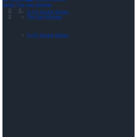
Genel
,
Pay Geri Alımları
0
0
ELÜS Günlük Bülten
0
Pay Geri Alımları
ELÜS Günlük Bülten
Günlük Açığa Satış Bilgileri 10/08/2026
Günlük Açığa Satış Bilgileri 10/08/2026