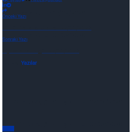
Teknik Bülten 07/08/2026
Önceki Yazı
Günlük Yabancı Oranları 22/01/2026
Teknik Bülten 07/08/2026
Sonraki Yazı
Piyasalarda Bugün 22/01/2026
Benzer
Yazılar
Günlük Açığa Satış Bilgileri 07/08/2026
Günlük Açığa Satış Bilgileri 07/08/2026
Genel