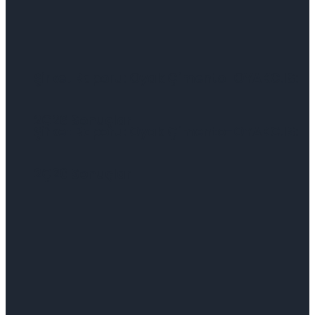
Şirket Raporu: Oyak Çimento-OYAKC.IS:
2Ç26 Sonuçları
Şirket Raporu: Oyak Çimento-OYAKC.IS:
2Ç26 Sonuçları