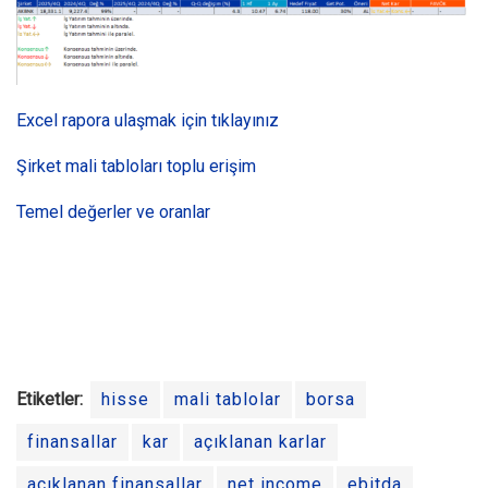
Excel rapora ulaşmak için tıklayınız
Şirket mali tabloları toplu erişim
Temel değerler ve oranlar
Etiketler:
hisse
mali tablolar
borsa
finansallar
kar
açıklanan karlar
açıklanan finansallar
net income
ebitda