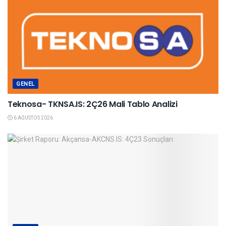
GENEL
Teknosa- TKNSA.IS: 2Ç26 Mali Tablo Analizi
6 AĞUSTOS 2026