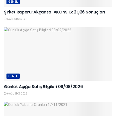
GENEL
Şirket Raporu: Akçansa-AKCNS.IS: 2Ç26 Sonuçları
6 AĞUSTOS 2026
GENEL
Günlük Açığa Satış Bilgileri 06/08/2026
6 AĞUSTOS 2026